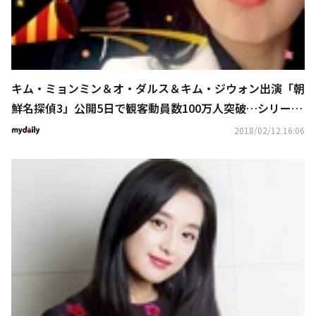
キム・ミョンミン＆オ・ダルス＆キム・ジウォン出演「朝
鮮名探偵3」公開5日で観客動員数100万人突破…シリーズ
最短記録
2018/02/12 16:06