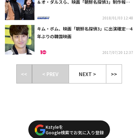
＆オ・ダルスら、映画「朝鮮名探偵3」制作報告
会に出席
2018/01/03 12:48
キム・ボム、映画「朝鮮名探偵3」に出演確定…4
年ぶりの韓国映画
2017/07/20 12:37
<<
< PREV
NEXT >
>>
Kstyleを
Google検索でお気に入り登録