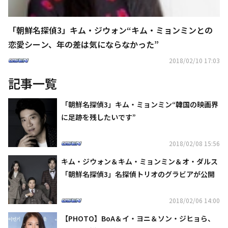
「朝鮮名探偵3」キム・ジウォン“キム・ミョンミンとの
恋愛シーン、年の差は気にならなかった”
2018/02/10 17:03
記事一覧
「朝鮮名探偵3」キム・ミョンミン“韓国の映画界
に足跡を残したいです”
2018/02/08 15:56
キム・ジウォン＆キム・ミョンミン＆オ・ダルス
「朝鮮名探偵3」名探偵トリオのグラビアが公開
2018/02/06 14:00
【PHOTO】BoA＆イ・ヨニ＆ソン・ジヒョら、