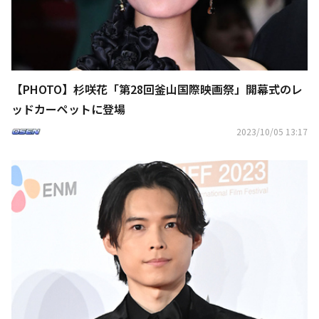
【PHOTO】杉咲花「第28回釜山国際映画祭」開幕式のレ
ッドカーペットに登場
2023/10/05 13:17