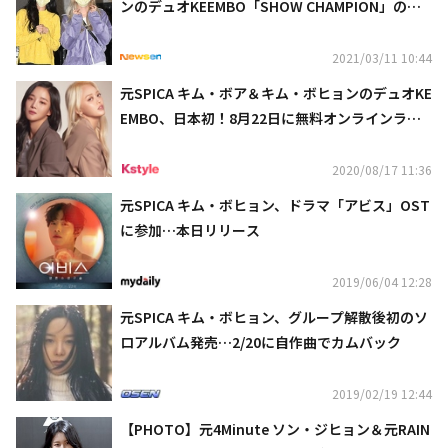
ンのデュオKEEMBO「SHOW CHAMPION」の収
録に参加
2021/03/11 10:44
元SPICA キム・ボア＆キム・ボヒョンのデュオKE
EMBO、日本初！8月22日に無料オンラインライ
ブを開催…公演後にはサイン会も
2020/08/17 11:36
元SPICA キム・ボヒョン、ドラマ「アビス」OST
に参加…本日リリース
2019/06/04 12:28
元SPICA キム・ボヒョン、グループ解散後初のソ
ロアルバム発売…2/20に自作曲でカムバック
2019/02/19 12:44
【PHOTO】元4Minute ソン・ジヒョン＆元RAIN