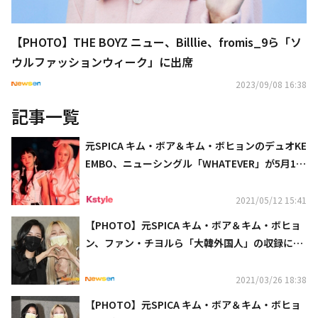
【PHOTO】THE BOYZ ニュー、Billlie、fromis_9ら「ソ
ウルファッションウィーク」に出席
2023/09/08 16:38
記事一覧
元SPICA キム・ボア＆キム・ボヒョンのデュオKE
EMBO、ニューシングル「WHATEVER」が5月13
日に発売決定！
2021/05/12 15:41
【PHOTO】元SPICA キム・ボア＆キム・ボヒョ
ン、ファン・チヨルら「大韓外国人」の収録に参
加
2021/03/26 18:38
【PHOTO】元SPICA キム・ボア＆キム・ボヒョ