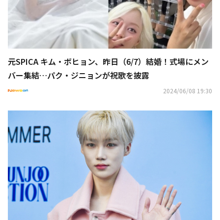
元SPICA キム・ボヒョン、昨日（6/7）結婚！式場にメン
バー集結…パク・ジニョンが祝歌を披露
2024/06/08 19:30