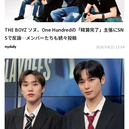
THE BOYZ ソヌ、One Hundredの「精算完了」主張にSN
Sで反論…メンバーたちも続々投稿
2026/04/22 12:04