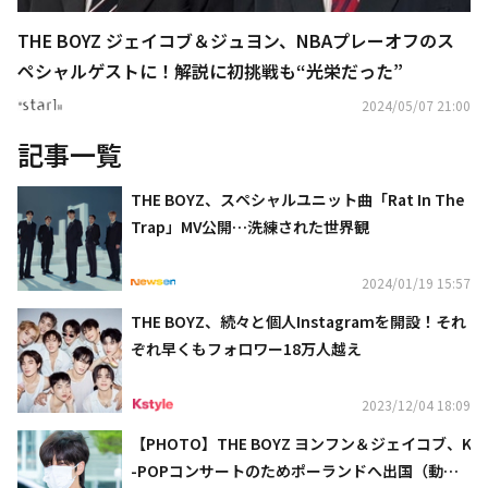
THE BOYZ ジェイコブ＆ジュヨン、NBAプレーオフのス
ペシャルゲストに！解説に初挑戦も“光栄だった”
2024/05/07 21:00
記事一覧
THE BOYZ、スペシャルユニット曲「Rat In The
Trap」MV公開…洗練された世界観
2024/01/19 15:57
THE BOYZ、続々と個人Instagramを開設！それ
ぞれ早くもフォロワー18万人越え
2023/12/04 18:09
【PHOTO】THE BOYZ ヨンフン＆ジェイコブ、K
-POPコンサートのためポーランドへ出国（動画