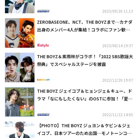
あり）
2023/09/20 11:13
ZEROBASEONE、NCT、THE BOYZまで…カナダ
出身のメンバー4人が集結！コラボにファン歓喜
「この日を待ってた」
2023/08/14 19:37
THE BOYZ＆紫雨林がコラボ！「2022 SBS歌謡大
祭典」でスペシャルステージを披露
2022/12/20 19:07
THE BOYZ ジェイコブ＆ヒョンジェ＆キュー、ド
ラマ「なにもしたくない」のOSTに参加！「夏の
夜」を本日リリース
2022/11/22 14:05
【PHOTO】THE BOYZ ジュヨン＆ケビン＆ジェ
イコブ、日本ツアーのため出国…モノトーンコー