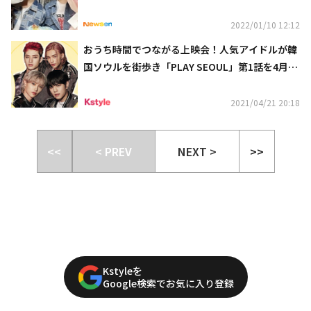
2022/01/10 12:12
おうち時間でつながる上映会！人気アイドルが韓
国ソウルを街歩き「PLAY SEOUL」第1話を4月23
日（金）21時からYouTubeプレミア公開
2021/04/21 20:18
<<
< PREV
NEXT >
>>
Kstyleを
Google検索でお気に入り登録