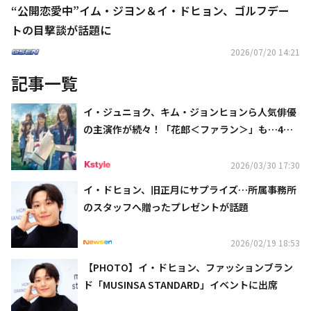
“公開恋愛中”イム・ジヨン＆イ・ドヒョン、ゴルフデー
トの目撃談が話題に
2026/07/20 14:21
記事一覧
イ・ジュニョク、キム・ジョンヒョンら人気俳優
の主演作が続々！「花郎＜ファラン＞」も…4月
のCSホームドラマチャンネルも豊富
2026/03/30 17:30
イ・ドヒョン、旧正月にサプライズ…所属事務所
のスタッフへ贈ったプレゼントが話題
2026/02/19 18:53
【PHOTO】イ・ドヒョン、ファッションブラン
ド「MUSINSA STANDARD」イベントに出席