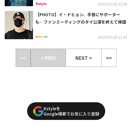
2025/07/25 12:00
【PHOTO】イ・ドヒョン、手首にサポーター
も…ファンミーティングのタイ公演を終えて帰国
2025/07/20 11:47
<<
< PREV
NEXT >
>>
Kstyleを
Google検索でお気に入り登録