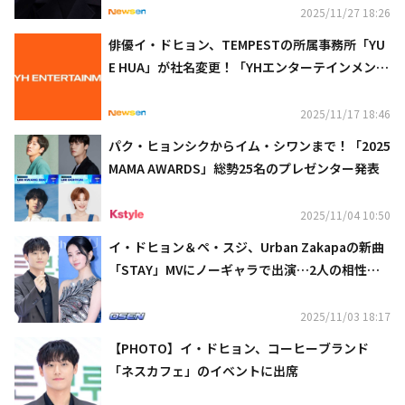
2025/11/27 18:26
俳優イ・ドヒョン、TEMPESTの所属事務所「YU
E HUA」が社名変更！「YHエンターテインメン
ト」として新たなスタート
2025/11/17 18:46
パク・ヒョンシクからイム・シワンまで！「2025
MAMA AWARDS」総勢25名のプレゼンター発表
2025/11/04 10:50
イ・ドヒョン＆ペ・スジ、Urban Zakapaの新曲
「STAY」MVにノーギャラで出演…2人の相性に
注目
2025/11/03 18:17
【PHOTO】イ・ドヒョン、コーヒーブランド
「ネスカフェ」のイベントに出席