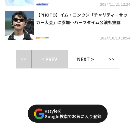
2024/11/21 12:24
【PHOTO】イム・ヨンウン「チャリティーサッ
カー大会」に参加…ハーフタイム公演も披露
2024/10/13 10:54
<<
< PREV
NEXT >
>>
Kstyleを
Google検索でお気に入り登録