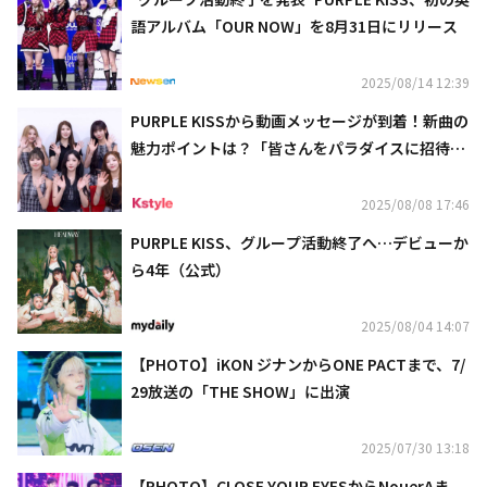
語アルバム「OUR NOW」を8月31日にリリース
2025/08/14 12:39
PURPLE KISSから動画メッセージが到着！新曲の
魅力ポイントは？「皆さんをパラダイスに招待し
ます」
2025/08/08 17:46
PURPLE KISS、グループ活動終了へ…デビューか
ら4年（公式）
2025/08/04 14:07
【PHOTO】iKON ジナンからONE PACTまで、7/
29放送の「THE SHOW」に出演
2025/07/30 13:18
【PHOTO】CLOSE YOUR EYESからNouerAま