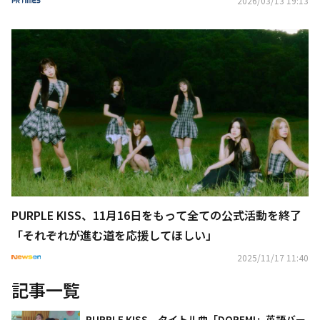
2026/03/13 19:13
PURPLE KISS、11月16日をもって全ての公式活動を終了
「それぞれが進む道を応援してほしい」
2025/11/17 11:40
記事一覧
PURPLE KISS、タイトル曲「DOREMI」英語バー