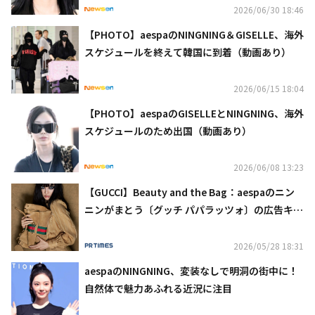
2026/06/30 18:46
【PHOTO】aespaのNINGNING＆GISELLE、海外
スケジュールを終えて韓国に到着（動画あり）
2026/06/15 18:04
【PHOTO】aespaのGISELLEとNINGNING、海外
スケジュールのため出国（動画あり）
2026/06/08 13:23
【GUCCI】Beauty and the Bag：aespaのニン
ニンがまとう〔グッチ パパラッツォ〕の広告キャ
ンペーン 第２章を発表
2026/05/28 18:31
aespaのNINGNING、変装なしで明洞の街中に！
自然体で魅力あふれる近況に注目