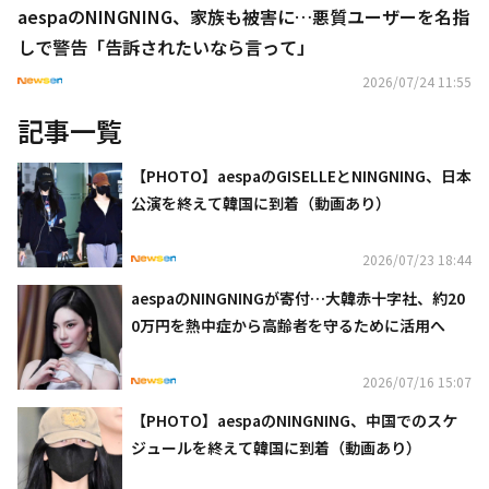
aespaのNINGNING、家族も被害に…悪質ユーザーを名指
しで警告「告訴されたいなら言って」
2026/07/24 11:55
記事一覧
【PHOTO】aespaのGISELLEとNINGNING、日本
公演を終えて韓国に到着（動画あり）
2026/07/23 18:44
aespaのNINGNINGが寄付…大韓赤十字社、約20
0万円を熱中症から高齢者を守るために活用へ
2026/07/16 15:07
【PHOTO】aespaのNINGNING、中国でのスケ
ジュールを終えて韓国に到着（動画あり）