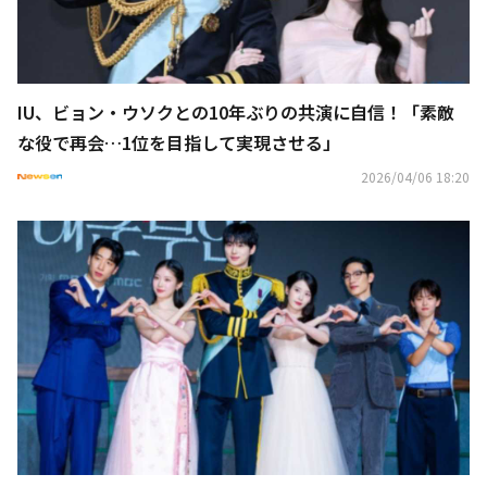
IU、ビョン・ウソクとの10年ぶりの共演に自信！「素敵
な役で再会…1位を目指して実現させる」
2026/04/06 18:20