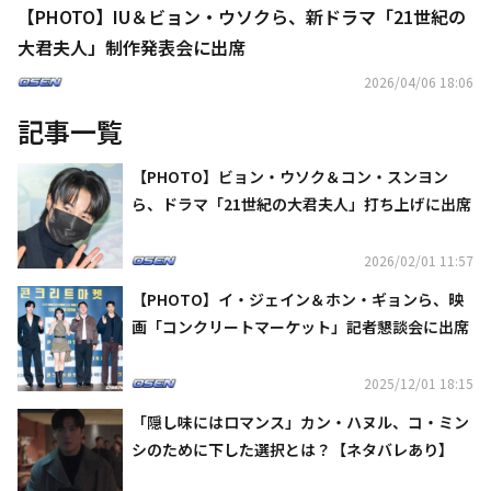
【PHOTO】IU＆ビョン・ウソクら、新ドラマ「21世紀の
大君夫人」制作発表会に出席
2026/04/06 18:06
記事一覧
【PHOTO】ビョン・ウソク＆コン・スンヨン
ら、ドラマ「21世紀の大君夫人」打ち上げに出席
2026/02/01 11:57
【PHOTO】イ・ジェイン＆ホン・ギョンら、映
画「コンクリートマーケット」記者懇談会に出席
2025/12/01 18:15
「隠し味にはロマンス」カン・ハヌル、コ・ミン
シのために下した選択とは？【ネタバレあり】