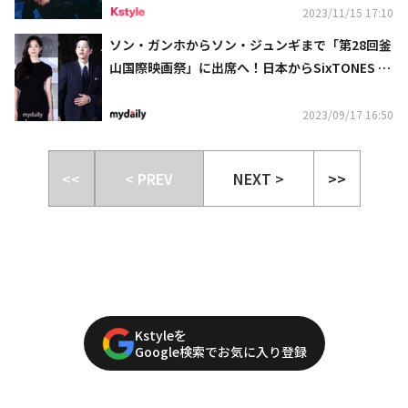
2023/11/15 17:10
ソン・ガンホからソン・ジュンギまで「第28回釜
山国際映画祭」に出席へ！日本からSixTONES 松
村北斗＆広瀬すずらも参加
2023/09/17 16:50
<<
< PREV
NEXT >
>>
Kstyleを
Google検索でお気に入り登録