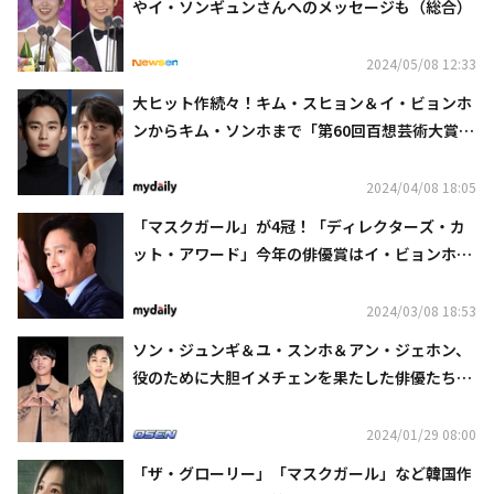
やイ・ソンギュンさんへのメッセージも（総合）
2024/05/08 12:33
大ヒット作続々！キム・スヒョン＆イ・ビョンホ
ンからキム・ソンホまで「第60回百想芸術大賞」
候補リストを公開
2024/04/08 18:05
「マスクガール」が4冠！「ディレクターズ・カ
ット・アワード」今年の俳優賞はイ・ビョンホン
＆キム・ソニョン
2024/03/08 18:53
ソン・ジュンギ＆ユ・スンホ＆アン・ジェホン、
役のために大胆イメチェンを果たした俳優たちに
注目
2024/01/29 08:00
「ザ・グローリー」「マスクガール」など韓国作