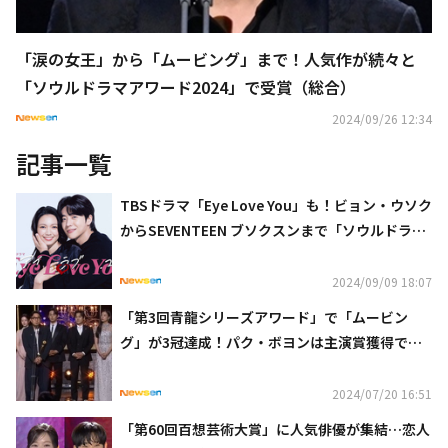
「涙の女王」から「ムービング」まで！人気作が続々と
「ソウルドラマアワード2024」で受賞（総合）
2024/09/26 12:34
記事一覧
TBSドラマ「Eye Love You」も！ビョン・ウソク
からSEVENTEEN ブソクスンまで「ソウルドラマ
アワード2024」受賞者を発表
2024/09/09 18:07
「第3回青龍シリーズアワード」で「ムービン
グ」が3冠達成！パク・ボヨンは主演賞獲得で涙
（総合）
2024/07/20 16:51
「第60回百想芸術大賞」に人気俳優が集結…恋人