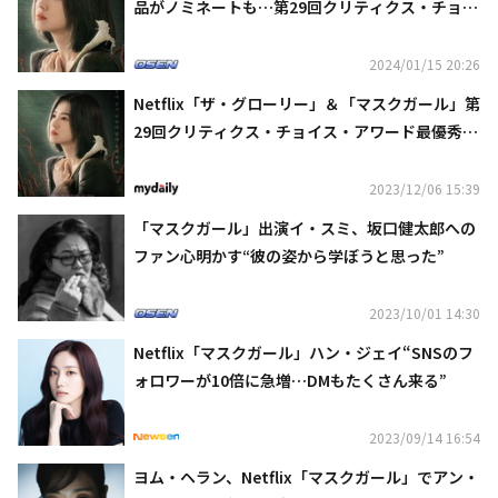
品がノミネートも…第29回クリティクス・チョイ
ス・アワードで受賞ならず
2024/01/15 20:26
Netflix「ザ・グローリー」＆「マスクガール」第
29回クリティクス・チョイス・アワード最優秀外
国語ドラマ部門にノミネート
2023/12/06 15:39
「マスクガール」出演イ・スミ、坂口健太郎への
ファン心明かす“彼の姿から学ぼうと思った”
2023/10/01 14:30
Netflix「マスクガール」ハン・ジェイ“SNSのフ
ォロワーが10倍に急増…DMもたくさん来る”
2023/09/14 16:54
ヨム・ヘラン、Netflix「マスクガール」でアン・