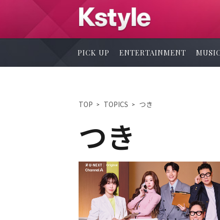
PICK UP
ENTERTAINMENT
MUSI
TOP
TOPICS
つき
つき