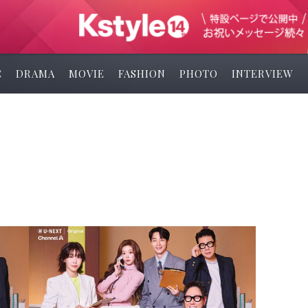
C
DRAMA
MOVIE
FASHION
PHOTO
INTERVIEW