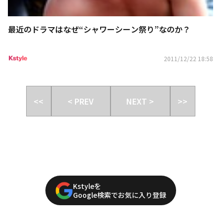
最近のドラマはなぜ“シャワーシーン祭り”なのか？
2011/12/22 18:58
<<
< PREV
NEXT >
>>
Kstyleを
Google検索でお気に入り登録