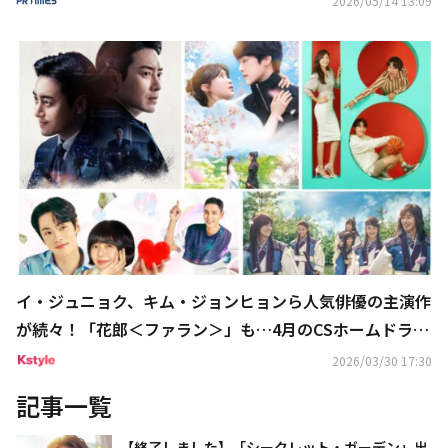
2026/05/14 13:09
イ・ジュニョク、キム・ジョンヒョンら人気俳優の主演作
が続々！「花郎＜ファラン＞」も…4月のCSホームドラマ
チャンネルも豊富
2026/03/30 17:30
記事一覧
【終了しました】「シークレット・ガーデン」出