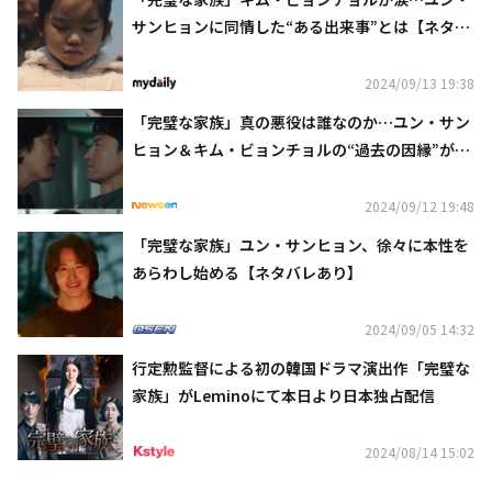
サンヒョンに同情した“ある出来事”とは【ネタバ
レあり】
2024/09/13 19:38
「完璧な家族」真の悪役は誰なのか…ユン・サン
ヒョン＆キム・ビョンチョルの“過去の因縁”が明
らかに【ネタバレあり】
2024/09/12 19:48
「完璧な家族」ユン・サンヒョン、徐々に本性を
あらわし始める【ネタバレあり】
2024/09/05 14:32
行定勲監督による初の韓国ドラマ演出作「完璧な
家族」がLeminoにて本日より日本独占配信
2024/08/14 15:02