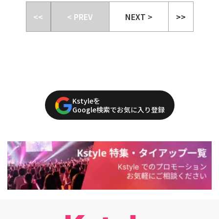
<<
< PREV
NEXT >
>>
Kstyleを
Google検索でお気に入り登録