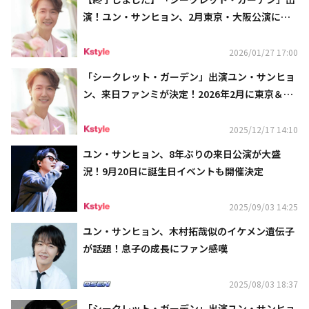
演！ユン・サンヒョン、2月東京・大阪公演に各2
組4名様をご招待
2026/01/27 17:00
「シークレット・ガーデン」出演ユン・サンヒョ
ン、来日ファンミが決定！2026年2月に東京＆大
阪で開催
2025/12/17 14:10
ユン・サンヒョン、8年ぶりの来日公演が大盛
況！9月20日に誕生日イベントも開催決定
2025/09/03 14:25
ユン・サンヒョン、木村拓哉似のイケメン遺伝子
が話題！息子の成長にファン感嘆
2025/08/03 18:37
「シークレット・ガーデン」出演ユン・サンヒョ