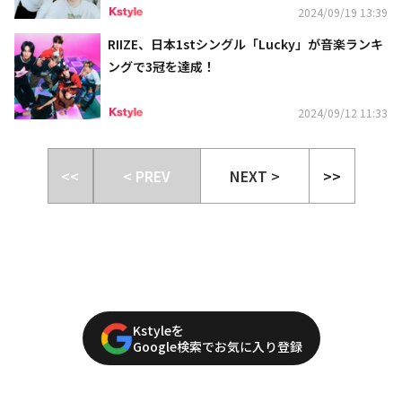
2024/09/19 13:39
RIIZE、日本1stシングル「Lucky」が音楽ランキ
ングで3冠を達成！
2024/09/12 11:33
<<
< PREV
NEXT >
>>
Kstyleを
Google検索でお気に入り登録