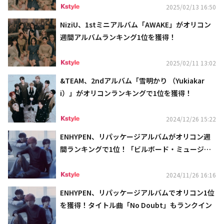
2025/02/13 16:50
NiziU、1stミニアルバム「AWAKE」がオリコン
週間アルバムランキング1位を獲得！
2025/02/11 13:02
&TEAM、2ndアルバム「雪明かり （Yukiakar
i）」がオリコンランキングで1位を獲得！
2024/12/26 15:22
ENHYPEN、リパッケージアルバムがオリコン週
間ランキングで1位！「ビルボード・ミュージッ
ク・アワード」では2部門の候補に
2024/11/26 16:16
ENHYPEN、リパッケージアルバムでオリコン1位
を獲得！タイトル曲「No Doubt」もランクイン