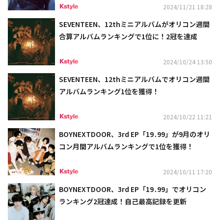
2024/11/21 18:28
SEVENTEEN、12thミニアルバムがオリコン週間
合算アルバムランキングで1位に！2冠を達成
2024/10/24 13:50
SEVENTEEN、12thミニアルバムでオリコン週間
アルバムランキング1位を獲得！
2024/10/22 11:21
BOYNEXTDOOR、3rd EP「19․99」が9月のオリ
コン月間アルバムランキングで1位を獲得！
2024/10/11 17:20
BOYNEXTDOOR、3rd EP「19․99」でオリコン
ランキング2冠達成！自己最高記録を更新