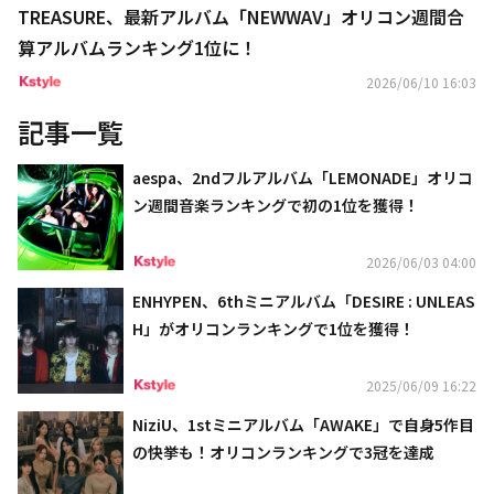
TREASURE、最新アルバム「NEWWAV」オリコン週間合
算アルバムランキング1位に！
2026/06/10 16:03
記事一覧
aespa、2ndフルアルバム「LEMONADE」オリコ
ン週間音楽ランキングで初の1位を獲得！
2026/06/03 04:00
ENHYPEN、6thミニアルバム「DESIRE : UNLEAS
H」がオリコンランキングで1位を獲得！
2025/06/09 16:22
NiziU、1stミニアルバム「AWAKE」で自身5作目
の快挙も！オリコンランキングで3冠を達成