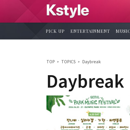
PICK UP
ENTERTAINMENT
MUSI
TOP
TOPICS
Daybreak
Daybreak