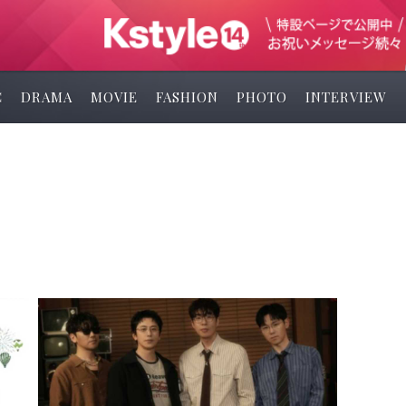
C
DRAMA
MOVIE
FASHION
PHOTO
INTERVIEW