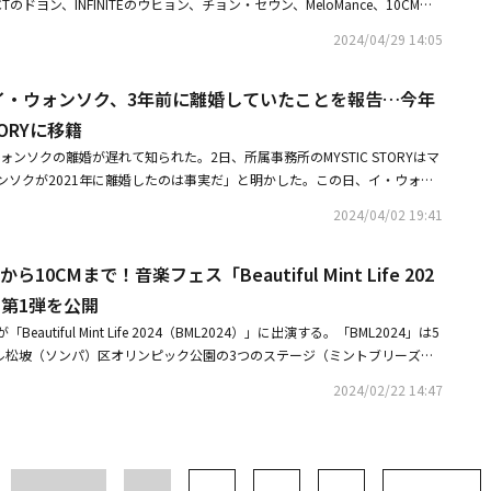
』です。そのように進んでいるうちに、ずっと僕の姿が消されたり、諦めなければ
CTのドヨン、INFINITEのウヒョン、チョン・セウン、MeloMance、10CM、
ルの開催期間中は、会場と首都圏を往復するカカオTシャトルバスが運行さ
が遅くなるのです。ある時は後ろに行くような気がしますし、僕がよく生き
・スンユン、CHEEZE、Daybreak、ソ・スビン、パク・ウォン、SORA
2024/04/29 14:05
本で初開催の「ENA K POP UP CHART SHOW」に出演！昼公演の追加も
瞬間が来ました。結局『一番守らなければならないことは何か？』について
。・SHINee キー、東京＆兵庫でソロ公演を開催！約6年ぶりの日本オリジ
ts＆緑黄色社会ら「仁川ペンタポート・ロック・フェスティバル」に出演決定！
se』です。悲劇で終わらないメッセージですので、希望的だと思います。10年
ドヨン、1stソロアルバム「YOUTH」を発売メンバーたちと音楽をやってきた
e』の次の話ができると思います」と語った。この時期に「Bumper Car」の
ak イ・ウォンソク、3年前に離婚していたことを報告…今年
た理由を聞くとイ・ウォンソクは「十数年休むことなく走ってきました。今
TORYに移籍
たら『こうだったんだ』『今僕たちはこうやって生きているんだ』という風
・ウォンソクの離婚が遅れて知られた。2日、所属事務所のMYSTIC STORYはマ
今年がDaybreakのターニングポイントになる時期でした。そのため、今
ンソクが2021年に離婚したのは事実だ」と明かした。この日、イ・ウォン
た」と答えた。彼らは今回のアルバムをきっかけに、より多くの新曲でファ
2021年に二度の大きな別れを経験して、僕は再び独りになった」とし「二
った。イ・ウォンソクは「新曲をたくさん発売したいです。これまで積んで
2024/04/02 19:41
てそれぞれの人生を選んだ別れ」と投稿した。続いて「埋められない喪失感
頻繁に発売したいと思っています。それが実現するかどうかは、見守ってく
法では乗り越えることができなかった」とし「忘れられるまで、鈍感になる
売すると、あまりにも煙のように消えてしまう時代ですので、意欲がなくな
から10CMまで！音楽フェス「Beautiful Mint Life 202
思ったより多くの時間が必要だった。辛い記憶となるべく距離を置いて生き
、来年は疲れず、頻繁にご挨拶したいと思います」と強調した。
だろうと思って心の傷にそっと触れてみたら、どうしようもなく崩れてしま
第1弾を公開
ド曲さえ聴くことができなかった。感情の揺れが怖かった」とし、これまで
utiful Mint Life 2024（BML2024）」に出演する。「BML2024」は5
「僕の多くの部分が痛み、崩れ、散らばっていく中で、別れを受け入れるこ
ウル松坡（ソンパ）区オリンピック公園の3つのステージ（ミントブリーズス
。そのようにして自然に3年が経った」とし「今はすっかり良くなった。傷
ムハウス、ラビングフォレストガーデン）で開催される。2月21日に発表さ
し「毎日、今日との別れを経験しているから、後悔なしに生きていきたいと
2024/02/22 14:47
ラインナップには「BML2024アーティスト推薦イベント」で上位を記録し
97年にソロアルバム「Trust me」でデビューしたイ・ウォンソクは、200
、BMLと初めて縁を結ぶことになったアーティストまで全16組が名前を上
kを結成して活動している。彼は2011年に一般女性と結婚したが、2021年に離
年でデビュー20周年を迎えたPeppertones、「Hanteo Music Award
akは今年初めに所属事務所のMPMGとの契約が終了し、MYSTIC STORYと専
ーティスト賞」を受賞し、第2の全盛期を迎えたDaybreak、KSPO DOME
break イ・ウォンソク、新ドラマ「百人力執事」のOSTに参加本日「Pra