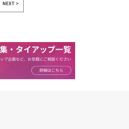
NEXT >