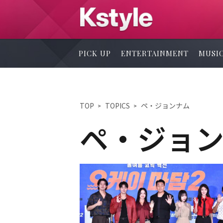
PICK UP
ENTERTAINMENT
MUSI
TOP
TOPICS
ペ・ジョンナム
ペ・ジョ