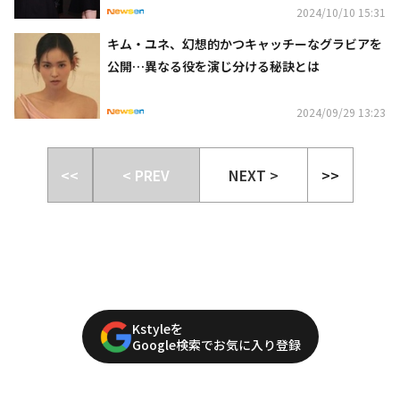
2024/10/10 15:31
キム・ユネ、幻想的かつキャッチーなグラビアを
公開…異なる役を演じ分ける秘訣とは
2024/09/29 13:23
<<
< PREV
NEXT >
>>
Kstyleを
Google検索でお気に入り登録