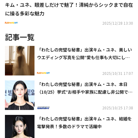
キム・ユネ、眼差しだけで魅了！清純からシックまで自在
に操る多彩な魅力
2025/12/28 13:30
記事一覧
「わたしの完璧な秘書」出演キム・ユネ、美しい
ウエディング写真を公開“愛も仕事も大切にして
いく”
2025/10/31 17:07
「わたしの完璧な秘書」出演キム・ユネ、本日
（10/25）挙式“お相手や家族に配慮し非公開で行
う”
2025/10/25 17:38
「わたしの完璧な秘書」出演キム・ユネ、結婚を
電撃発表！多数のドラマで活躍中