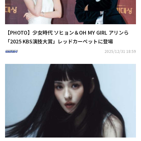
【PHOTO】少女時代 ソヒョン＆OH MY GIRL アリンら
「2025 KBS演技大賞」レッドカーペットに登場
2025/12/31 18:59