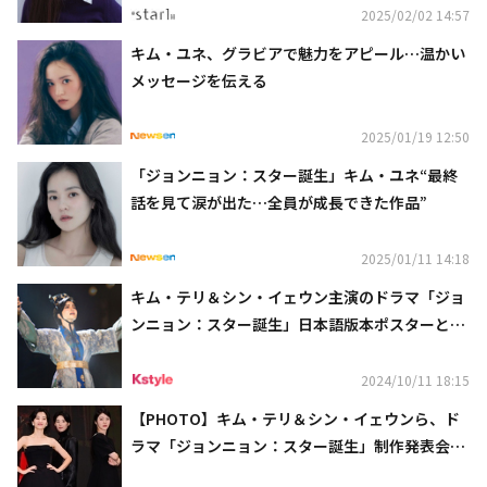
2025/02/02 14:57
キム・ユネ、グラビアで魅力をアピール…温かい
メッセージを伝える
2025/01/19 12:50
「ジョンニョン：スター誕生」キム・ユネ“最終
話を見て涙が出た…全員が成長できた作品”
2025/01/11 14:18
キム・テリ＆シン・イェウン主演のドラマ「ジョ
ンニョン：スター誕生」日本語版本ポスターと本
予告が解禁！
2024/10/11 18:15
【PHOTO】キム・テリ＆シン・イェウンら、ド
ラマ「ジョンニョン：スター誕生」制作発表会に
出席