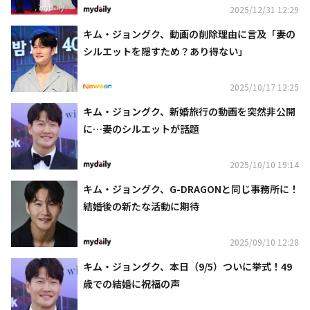
2025/12/31 12:29
キム・ジョングク、動画の削除理由に言及「妻の
シルエットを隠すため？あり得ない」
2025/10/17 12:25
キム・ジョングク、新婚旅行の動画を突然非公開
に…妻のシルエットが話題
2025/10/10 19:14
キム・ジョングク、G-DRAGONと同じ事務所に！
結婚後の新たな活動に期待
2025/09/10 12:28
キム・ジョングク、本日（9/5）ついに挙式！49
歳での結婚に祝福の声