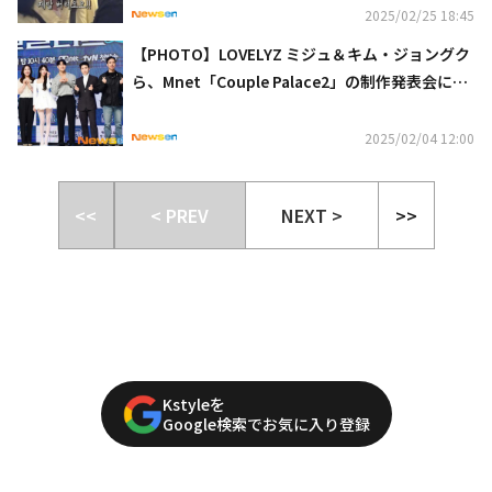
2025/02/25 18:45
【PHOTO】LOVELYZ ミジュ＆キム・ジョングク
ら、Mnet「Couple Palace2」の制作発表会に出
席
2025/02/04 12:00
<<
< PREV
NEXT >
>>
Kstyleを
Google検索でお気に入り登録