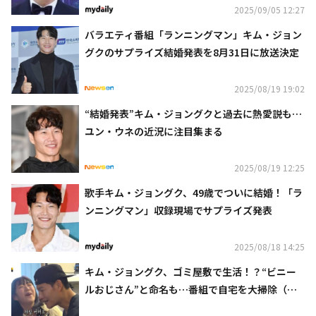
2025/09/05 12:27
バラエティ番組「ランニングマン」キム・ジョン
グクのサプライズ結婚発表を8月31日に放送決定
2025/08/19 19:02
“結婚発表”キム・ジョングクと過去に熱愛説も…
ユン・ウネの近況に注目集まる
2025/08/19 12:25
歌手キム・ジョングク、49歳でついに結婚！「ラ
ンニングマン」収録現場でサプライズ発表
2025/08/18 14:25
キム・ジョングク、ゴミ屋敷で生活！？“ビニー
ルおじさん”と命名も…番組で自宅を大掃除（動
画あり）