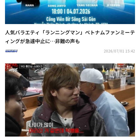
人気バラエティ「ランニングマン」ベトナムファンミーテ
ィングが急遽中止に…非難の声も
2026/07/01 15:42