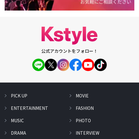
公式アカウントをフォロー！
PICK UP
MOVIE
ENTERTAINMENT
FASHION
MUSIC
PHOTO
DRAMA
INTERVIEW