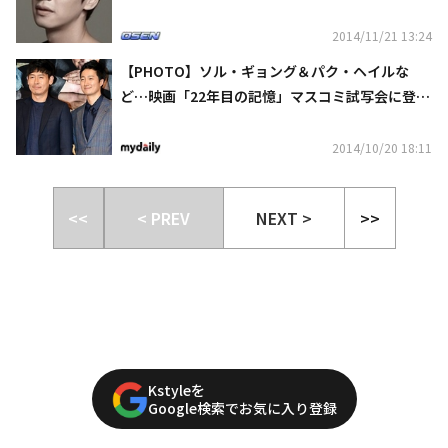
ランクイン
2014/11/21 13:24
【PHOTO】ソル・ギョング＆パク・ヘイルな
ど…映画「22年目の記憶」マスコミ試写会に登
場“本物の父子みたい？”
2014/10/20 18:11
<<
< PREV
NEXT >
>>
Kstyleを
Google検索でお気に入り登録