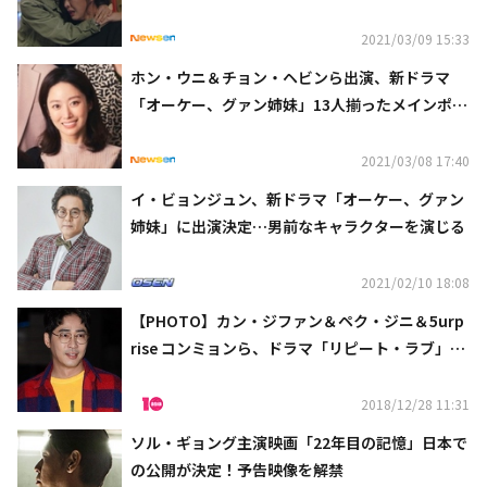
（動画あり）
2021/03/09 15:33
ホン・ウニ＆チョン・ヘビンら出演、新ドラマ
「オーケー、グァン姉妹」13人揃ったメインポス
ターを公開
2021/03/08 17:40
イ・ビョンジュン、新ドラマ「オーケー、グァン
姉妹」に出演決定…男前なキャラクターを演じる
2021/02/10 18:08
【PHOTO】カン・ジファン＆ペク・ジニ＆5urp
rise コンミョンら、ドラマ「リピート・ラブ」打
ち上げに参加
2018/12/28 11:31
ソル・ギョング主演映画「22年目の記憶」日本で
の公開が決定！予告映像を解禁