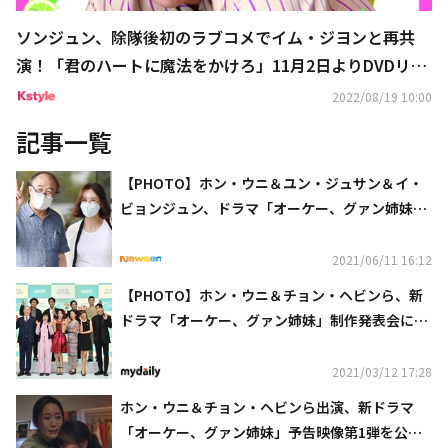
ソンジュン、除隊後初のラブコメでイム・ジヨンと再共
演！「君のハートに魔法をかけろ」11月2日よりDVDリリ
ース＆レンタル開始
2022/08/19 10:00
記事一覧
【PHOTO】ホン・ウニ＆ユン・ジュサン＆イ・
ビョンジュン、ドラマ「オーケー、グァン姉妹」
撮影のため放送局へ
2021/06/11 16:12
【PHOTO】ホン・ウニ＆チョン・ヘビンら、新
ドラマ「オーケー、グァン姉妹」制作発表会に出
席
2021/03/12 17:28
ホン・ウニ＆チョン・ヘビンら出演、新ドラマ
「オーケー、グァン姉妹」予告映像第1弾を公開