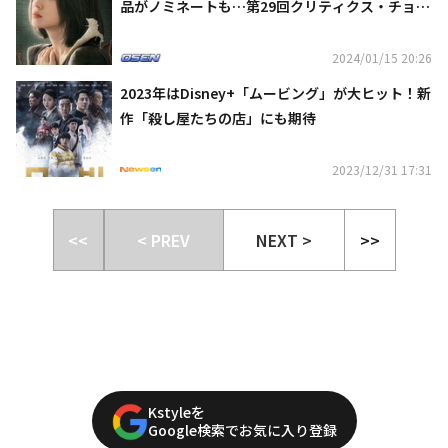
品がノミネートも…第29回クリティクス・チョイ
ス・アワードで受賞ならず
2024/01/15 20:26
2023年はDisney+「ムービング」が大ヒット！新
作「殺し屋たちの店」にも期待
2023/12/31 17:31
<<
< PREV
NEXT >
>>
Kstyleを
Google検索でお気に入り登録