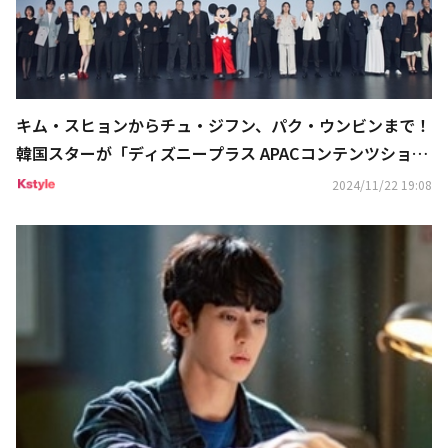
キム・スヒョンからチュ・ジフン、パク・ウンビンまで！
韓国スターが「ディズニープラス APACコンテンツショー
ケース」に登壇
2024/11/22 19:08