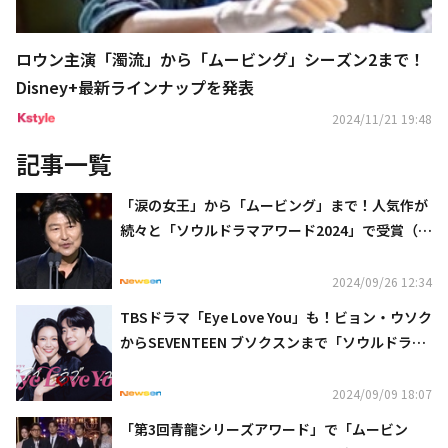
ロウン主演「濁流」から「ムービング」シーズン2まで！
Disney+最新ラインナップを発表
2024/11/21 19:48
記事一覧
「涙の女王」から「ムービング」まで！人気作が
続々と「ソウルドラマアワード2024」で受賞（総
合）
2024/09/26 12:34
TBSドラマ「Eye Love You」も！ビョン・ウソク
からSEVENTEEN ブソクスンまで「ソウルドラマ
アワード2024」受賞者を発表
2024/09/09 18:07
「第3回青龍シリーズアワード」で「ムービン