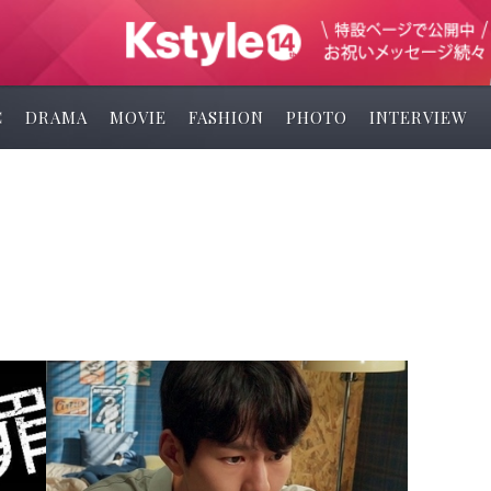
C
DRAMA
MOVIE
FASHION
PHOTO
INTERVIEW