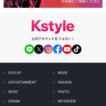
公式アカウントをフォロー！
PICK UP
MOVIE
ENTERTAINMENT
FASHION
MUSIC
PHOTO
DRAMA
INTERVIEW