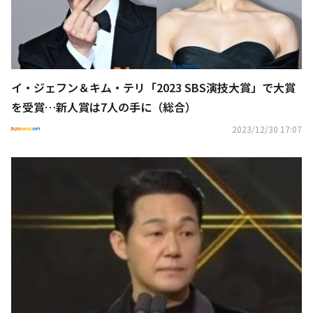
イ・ジェフン＆キム・テリ「2023 SBS演技大賞」で大賞
を受賞…新人賞は7人の手に（総合）
2023/12/30 17:07