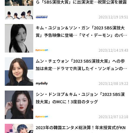
ら「SBS演技大賞」に出演決定…祝賀公演を披露
2023/12/19 19:51
キム・ユジョン＆ソン・ガン「2023 SBS演技大
賞」予告映像に登場…「マイ・デーモン」のパロ
ディに注目
2023/12/14 19:43
ムン・チェウォン「2023 SBS演技大賞」への参
加は未定…ドラマで共演したイ・ソンギュンの薬
物疑惑の影響か
2023/12/08 19:22
シン・ドンヨプ＆キム・ユジョン「2023 SBS演
技大賞」のMCに！3度目のタッグ
2023/12/07 12:18
2023年の韓国エンタメ総決算！年末授賞式がKN