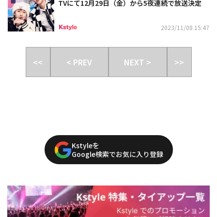
TVにて12月29日（金）から5夜連続で放送決定
2023/11/08 15:47
<<
< PREV
NEXT >
>>
Kstyleを
Google検索でお気に入り登録