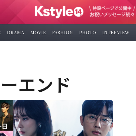
C
DRAMA
MOVIE
FASHION
PHOTO
INTERVIEW
ピーエンド