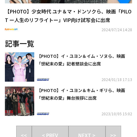
【PHOTO】少女時代 ユナ＆マ・ドンソクら、映画「PILO
T ー人生のリフライトー」VIP向け試写会に出席
2024/07/24 14:28
記事一覧
【PHOTO】イ・ユヨン＆イム・ソヌら、映画
「世紀末の愛」記者懇談会に出席
2024/01/18 17:13
【PHOTO】イ・ユヨン＆キム・ギリら、映画
「世紀末の愛」舞台挨拶に出席
2023/10/05 15:02
<<
< PREV
NEXT >
>>