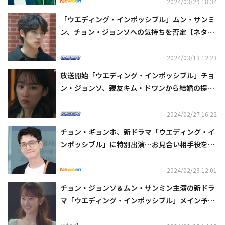
2024/03/29 18:34
「ウエディング・インポッシブル」ムン・サンミ
ン、チョン・ジョンソへの気持ちを否定【ネタバ
レあり】
2024/03/13 12:23
放送開始「ウエディング・インポッシブル」チョ
ン・ジョンソ、親友キム・ドワンから結婚の提案
を受ける【ネタバレあり】
2024/02/27 16:22
チョン・ギョンホ、新ドラマ「ウエディング・イ
ンポッシブル」に特別出演…お見合い相手役を務
める
2024/02/23 12:01
チョン・ジョンソ＆ムン・サンミン主演の新ドラ
マ「ウエディング・インポッシブル」メイン予告
映像を公開