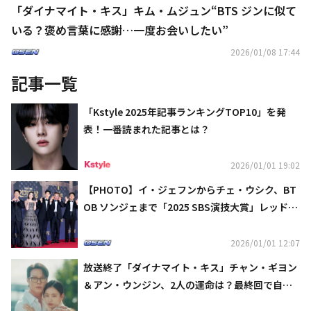
「ダイナマイト・キス」キム・ムジュン“BTS ジンに似て
いる？褒め言葉に感謝…一度お会いしたい”
2026/01/08 17:44
記事一覧
「Kstyle 2025年記事ランキングTOP10」を発
表！一番読まれた記事とは？
2026/01/01 19:02
【PHOTO】イ・ジェフンからチェ・ウシク、BT
OB ソンジェまで「2025 SBS演技大賞」レッドカ
ーペットに登場
2026/01/01 12:07
放送終了「ダイナマイト・キス」チャン・ギヨン
＆アン・ウンジン、2人の運命は？最終回で自己
最高視聴率を記録【ネタバレあり】