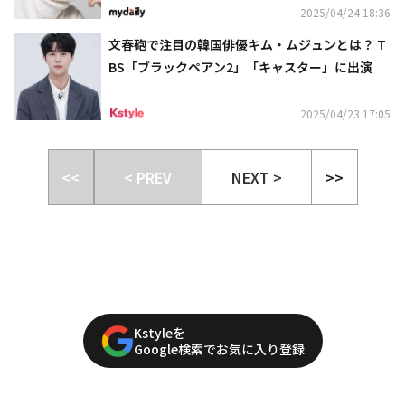
2025/04/24 18:36
文春砲で注目の韓国俳優キム・ムジュンとは？ T
BS「ブラックペアン2」「キャスター」に出演
2025/04/23 17:05
<<
< PREV
NEXT >
>>
Kstyleを
Google検索でお気に入り登録