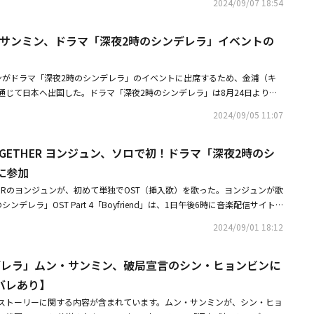
ウイスキーを全部飲んで状況を整理しようとしたが、皆が酔っぱらってしま
2024/09/07 18:54
れたまま嗚咽した。
」とつけ加えた。
気持ちを取り戻そうとするロマンチスト御曹司ソ・ジュウォンが織り成すラ
ウ・イエ、ニン・チン、ディン・ジェン、アナベル・ヤオプロデューサー：
ンに残ったのは、恥ずかしい記憶だけだった。続くソンミンのアタックにも
捨ててまで恋愛する必要ある？と自分を守ることが何よりも大事なキャリア
リウ・リーフェイ★CS「衛星劇場」を見るには？「衛星劇場」は、スカパ
痛みでいたずらをしているだけだと思い、彼が気に入らなかった。結局、公
・サンミン、ドラマ「深夜2時のシンデレラ」イベントの
してるのに別れるのか？と愛を守ることが自分を守ることだと信じる財閥3
TV、その他ケーブルテレビ局にてご視聴頂けます。すでにCS放送をご視聴・
た彼女は我慢できず、ソンミンに酷いことを言った。こうした中、ソンミン
、1年半順調に交際していた。しかし、ジュウォンの母親から家柄の差を理
ところに「衛星劇場」を追加でお申し込みください。未加入、もしくはご不
ユンソは急いでソンミンを探しに行った。再会した2人。ソンミンはこれま
ンソはジュウォンに嫌われるための手切れ金を受け取り別れることを決意。
ー！ が映るかをチェック！視聴方法はこちら【衛星劇場カスタマーセンタ
とは異なり、真剣な顔で実の父と縁を切った事情を打ち明けた。ユンソはす
ンがドラマ「深夜2時のシンデレラ」のイベントに出席するため、金浦（キ
れてあげるけど、しつこく付きまとうのは俺の自由だ！と、終わりだと思っ
444受付時間 10:00～20:00（年中無休）（IP電話専用 03-6741-7535）■関
たソンミンに一筋の光になってあげた。彼の真心のこもった告白にユンソの
通じて日本へ出国した。ドラマ「深夜2時のシンデレラ」は8月24日よりフ
へ進んでいく。冷静さを保っていても、触れる手の感触一つで決心が揺らい
ページ
で、彼に慰めの手を差し伸べ、一歩近づくように見えた。ユンソは「苦労し
配信サービスFODにて配信がスタート。これを記念して、9月6日（金）に7
ソ。恋愛初期からやり直すようなドキドキの逆走恋愛がスタート。抽選によ
2024/09/05 11:07
」とソンミンを慰めた。しかし、ちょうどこの光景を目撃したジュウォンは
ューリックホール東京でイベントを行う。・ムン・サンミン、ビューティーブ
ラマファンを招待し、行われた今回のイベント。主演のシン・ヒョンビンとム
が始まった。
ンバサダーに抜擢！・SEVENTEEN スングァン、親友ムン・サンミンの新ドラ
。手を繋ぎ、仲良くステージに登場した2人。イベントはフォトタイムから
 TOGETHER ヨンジュン、ソロで初！ドラマ「深夜2時のシ
愛情溢れるメッセージ
、両手でハートマークを作ったり、時折見つめ合って微笑む姿はとても愛ら
に参加
く笑顔になった。最初の挨拶では、シン・ヒョンビンが「日本語で（挨拶
まくできるか分かりません」と前置きをしつつ「こんばんは。私はシン・ヒ
GETHERのヨンジュンが、初めて単独でOST（挿入歌）を歌った。ヨンジュンが歌
きて嬉しいです」と発音がきれいな日本語を披露。「こんなにもたくさんの
デレラ」OST Part 4「Boyfriend」は、1日午後6時に音楽配信サイト
り、感謝していますし、不思議ですし、今とても緊張しています。仕事では
リースと同時に、ドラマのビハインドスケッチシーンで構成したミュージッ
2024/09/01 18:12
旅行で何度も来ています。数ヶ月前には北海道に行き、色々な場所を訪れま
ズミカルなシンスポップジャンル「Boyfriend」は、友人や同僚だった相
も「こんにちは。ムン・サンミンです」と挨拶すると、手のひらに書いたカ
な感情を感じるようになるという内容を含んでいる。ヨンジュンのロマンチ
で「今日、皆さんにお会いできて嬉しいです」とニコリ。「イベントは初め
デレラ」ムン・サンミン、破局宣言のシン・ヒョンビンに
が、聴く人々に暖かい気分をプレゼントする。曲の後半部に行くほど盛り上
一度行ったことがあります。初めての東京をファンの皆さんと過ごすことが
の曲は、韓国で8月24日に放送された第1話のエンディングシーンに挿入さ
バレあり】
と感慨深い様子で語ると、その初々しい姿に、会場にはそこかしこから「か
した。「深夜2時のシンデレラ」は、完璧な財閥の年下彼氏ジュウォン（ム
ストーリーに関する内容が含まれています。ムン・サンミンが、シン・ヒョ
いた。放送前からW出演が話題となっていた2人。共演した感想を質問する
うとする有能な超現実主義者ユンソ（シン・ヒョンビン）の奮闘を描いたオ