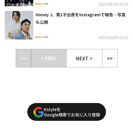
2023/06/26 18:10
Honey J、第1子出産をInstagramで報告…写真
も公開
2023/04/05 18:22
<<
< PREV
NEXT >
>>
Kstyleを
Google検索でお気に入り登録