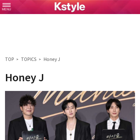
MENU
TOP
TOPICS
Honey J
Honey J