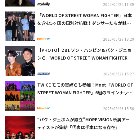
2025/06/22 11:39
「WORLD OF STREET WOMAN FIGHTER」日本
を含む5ヶ国の国別対抗戦！ダンサーたちが魅力
語る“成長を見守ってほしい”
2025/05/27 18:20
【PHOTO】ZB1 ソン・ハンビン＆パク・ジニョ
ンら「WORLD OF STREET WOMAN FIGHTER」
制作発表会に出席
2025/05/27 15:27
TWICE モモの実姉らも参加！Mnet「WORLD OF
STREET WOMAN FIGHTER」6組のラインナップ
公開
2025/03/26 15:56
“パク・ジェボムが設立”MORE VISION所属アー
ティストが集結「代表は手本になる存在」