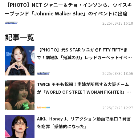
【PHOTO】NCT ジャニー＆チョ・インソンら、ウイスキ
ーブランド「Johnnie Walker Blue」のイベントに出席
2025/09/19 16:18
記事一覧
【PHOTO】元SISTAR ソユからFIFTY FIFTYま
で！劇場版「鬼滅の刃」レッドカーペットイベン
トに出席
2025/08/30 18:56
TWICE モモも祝福！実姉が所属する大阪チーム
が「WORLD OF STREET WOMAN FIGHTER」で
最終優勝
2025/07/23 12:27
AIKI、Honey J、リアクション動画で悪口？発言
を謝罪「感情的になった」