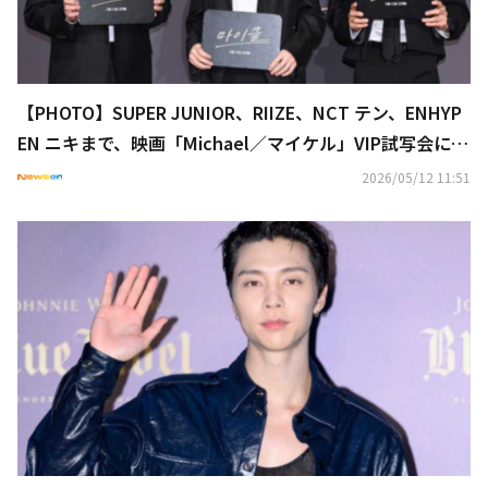
【PHOTO】SUPER JUNIOR、RIIZE、NCT テン、ENHYP
EN ニキまで、映画「Michael／マイケル」VIP試写会に出
席
2026/05/12 11:51