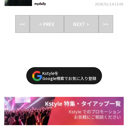
2026/01/14 13:00
<<
< PREV
NEXT >
>>
Kstyleを
Google検索でお気に入り登録