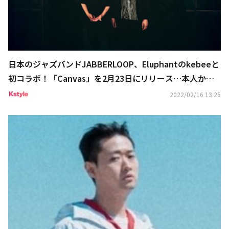
日本のジャズバンドJABBERLOOP、Eluphantのkebeeと
初コラボ！「Canvas」を2月23日にリリース…本人から
のコメントも到着
2022/02/16 13:25