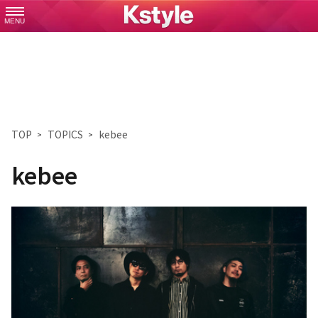
MENU
TOP
TOPICS
kebee
kebee