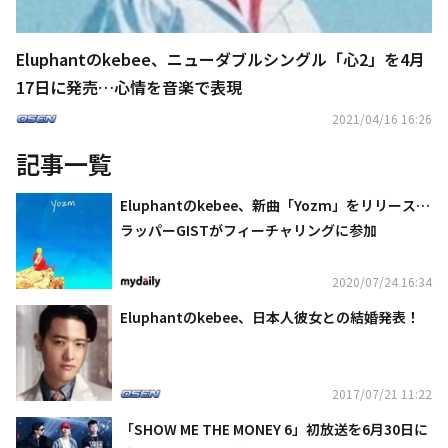
Eluphantのkebee、ニューダブルシングル「心2」を4月
17日に発売…心情を音楽で表現
2021/04/16 16:26
記事一覧
Eluphantのkebee、新曲「Yozm」をリリース…
ラッパーGISTがフィーチャリングに参加
2020/07/24 16:34
Eluphantのkebee、日本人彼女との結婚発表！
2017/07/21 11:22
「SHOW ME THE MONEY 6」初放送を6月30日に