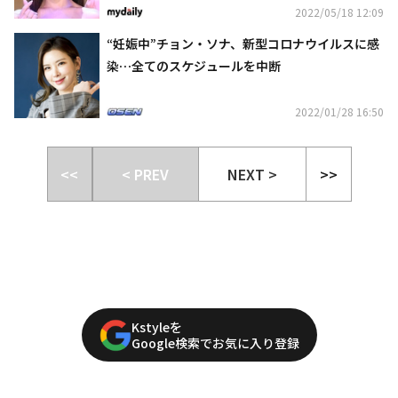
2022/05/18 12:09
“妊娠中”チョン・ソナ、新型コロナウイルスに感
染…全てのスケジュールを中断
2022/01/28 16:50
<<
< PREV
NEXT >
>>
Kstyleを
Google検索でお気に入り登録