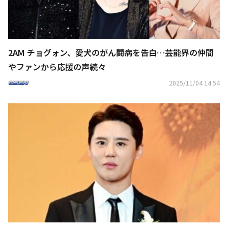
2AM チョグォン、愛犬のがん闘病を告白…芸能界の仲間
やファンから応援の声続々
2025/11/04 14:54