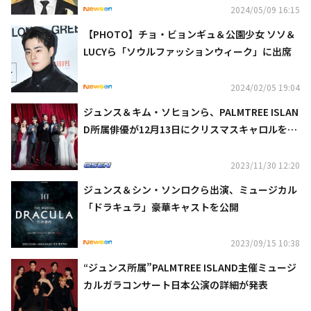
2024/05/09 16:15
【PHOTO】チョ・ビョンギュ＆公園少女 ソソ＆
LUCYら「ソウルファッションウィーク」に出席
2024/02/05 19:04
ジュンス＆キム・ソヒョンら、PALMTREE ISLAN
D所属俳優が12月13日にクリスマスキャロルを発
売
2023/11/30 12:20
ジュンス＆シン・ソンロクら出演、ミュージカル
「ドラキュラ」豪華キャストを公開
2023/09/15 10:38
“ジュンス所属”PALMTREE ISLAND主催ミュージ
カルガラコンサート日本公演の詳細が発表