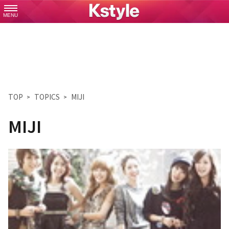
MENU
TOP
TOPICS
MIJI
MIJI