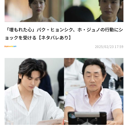
「埋もれた心」パク・ヒョンシク、ホ・ジュノの行動にシ
ョックを受ける【ネタバレあり】
2025/02/23 17:59