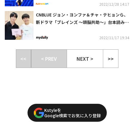
2022/12/28 14:17
CNBLUE ジョン・ヨンファ＆チャ・テヒョンら、
新ドラマ「ブレインズ ～頭脳共助～」台本読み合
わせ現場を初公開
2022/11/17 19:34
<<
< PREV
NEXT >
>>
Kstyleを
Google検索でお気に入り登録