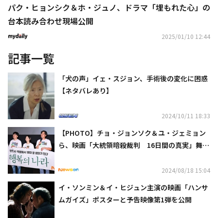
パク・ヒョンシク＆ホ・ジュノ、ドラマ「埋もれた心」の
台本読み合わせ現場公開
2025/01/10 12:44
記事一覧
「犬の声」イェ・スジョン、手術後の変化に困惑
【ネタバレあり】
2024/10/11 18:33
【PHOTO】チョ・ジョンソク＆ユ・ジェミョン
ら、映画「大統領暗殺裁判 16日間の真実」舞台
挨拶に出席
2024/08/18 15:04
イ・ソンミン＆イ・ヒジュン主演の映画「ハンサ
ムガイズ」ポスターと予告映像第1弾を公開