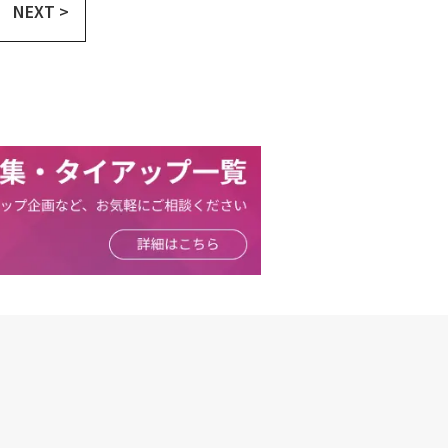
NEXT >