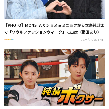
【PHOTO】MONSTA X ショヌ＆ミニョクから本島純政ま
で「ソウルファッションウィーク」に出席（動画あり）
2025/02/05 17:11