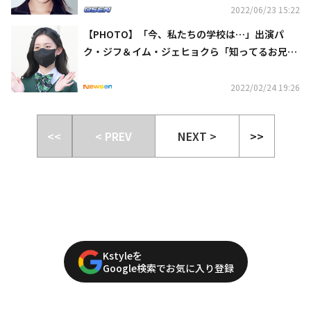
2022/06/23 15:22
【PHOTO】「今、私たちの学校は…」出演パ
ク・ジフ＆イム・ジェヒョクら「知ってるお兄さ
ん」の収録に参加（動画あり）
2022/02/24 19:26
<<
< PREV
NEXT >
>>
Kstyleを
Google検索でお気に入り登録