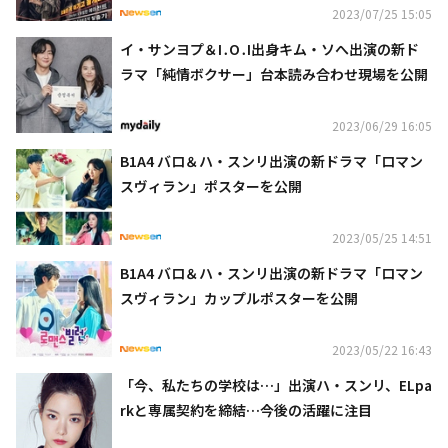
2023/07/25 15:05
イ・サンヨプ＆I․O․I出身キム・ソへ出演の新ド
ラマ「純情ボクサー」台本読み合わせ現場を公開
2023/06/29 16:05
B1A4 バロ＆ハ・スンリ出演の新ドラマ「ロマン
スヴィラン」ポスターを公開
2023/05/25 14:51
B1A4 バロ＆ハ・スンリ出演の新ドラマ「ロマン
スヴィラン」カップルポスターを公開
2023/05/22 16:43
「今、私たちの学校は…」出演ハ・スンリ、ELpa
rkと専属契約を締結…今後の活躍に注目