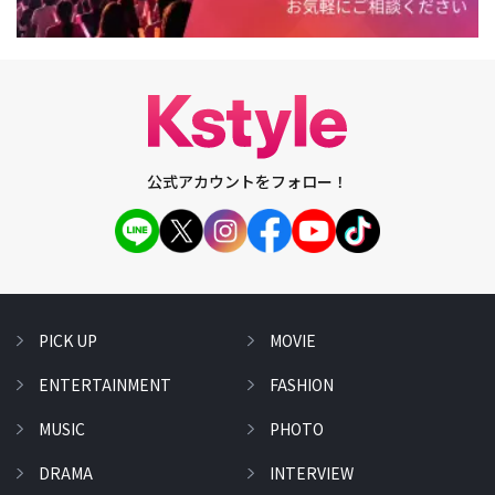
公式アカウントをフォロー！
PICK UP
MOVIE
ENTERTAINMENT
FASHION
MUSIC
PHOTO
DRAMA
INTERVIEW