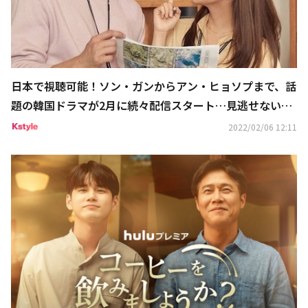
日本で視聴可能！ソン・ガンからアン・ヒョソプまで、話
題の韓国ドラマが2月に続々配信スタート…見逃せない注
目作は？
2022/02/06 12:11