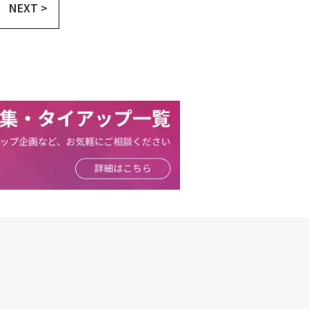
NEXT >