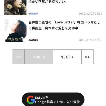
冷たい空気が気持ちいい」
2015/02/27 18:32
岩井俊二監督の「Love Letter」韓国ドラマとし
て再誕生…脚本家と監督を交渉中
2015/01/27 13:25
<<
< PREV
NEXT >
>>
Kstyleを
Google検索でお気に入り登録