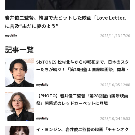
岩井俊二監督、韓国で大ヒットした映画「Love Letter」
に言及“未だに夢のよう”
2023/11/13 17:20
記事一覧
SixTONES 松村北斗から杉咲花まで、日本のスタ
ーたちが続々！「第28回釜山国際映画祭」開幕式
のレッドカーペットに登場
2023/10/05 12:08
【PHOTO】岩井俊二監督「第28回釜山国際映画
祭」開幕式のレッドカーペットに登場
2023/10/04 19:53
イ・ヨンジン、岩井俊二監督の映画「チャンオク