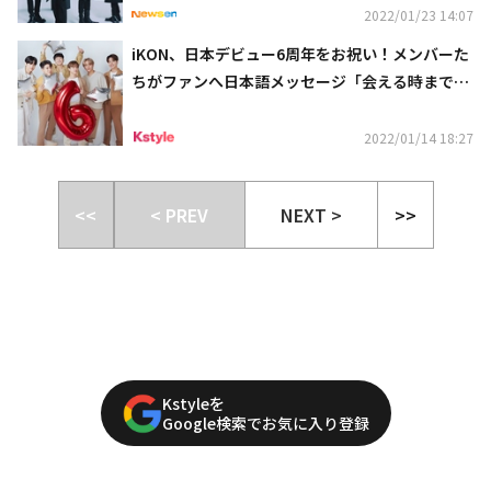
2022/01/23 14:07
iKON、日本デビュー6周年をお祝い！メンバーた
ちがファンへ日本語メッセージ「会える時まで元
気で」
2022/01/14 18:27
<<
< PREV
NEXT >
>>
Kstyleを
Google検索でお気に入り登録