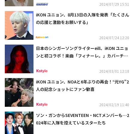
2024/07/29 15:51
iKON ユニョン、8月13日の入隊を発表「たくさん
の応援と激励をお願いする」
2024/07/24 12:20
日本のシンガーソングライターeill、iKON ユニョ
ンと初コラボ！楽曲「フィナーレ。」カバーチャ
レンジ映像を公開
2024/03/01 12:18
iKON ユニョン、NOAと6年ぶりの再会！“元YG”2
人の記念ショットにファン歓喜
2024/02/19 11:40
ソン・ガンからSEVENTEEN・NCTメンバーも…2
024年に入隊を控えているスターたち