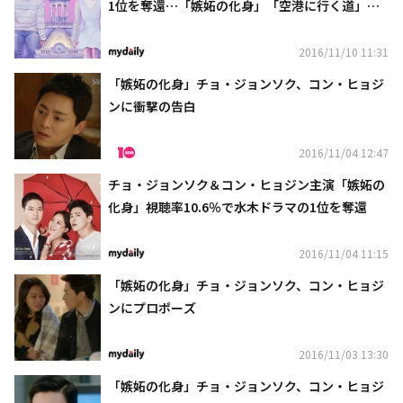
1位を奪還…「嫉妬の化身」「空港に行く道」は
ダウン“熾烈な視聴率争い”
2016/11/10 11:31
「嫉妬の化身」チョ・ジョンソク、コン・ヒョジ
ンに衝撃の告白
2016/11/04 12:47
チョ・ジョンソク＆コン・ヒョジン主演「嫉妬の
化身」視聴率10.6％で水木ドラマの1位を奪還
2016/11/04 11:15
「嫉妬の化身」チョ・ジョンソク、コン・ヒョジ
ンにプロポーズ
2016/11/03 13:30
「嫉妬の化身」チョ・ジョンソク、コン・ヒョジ