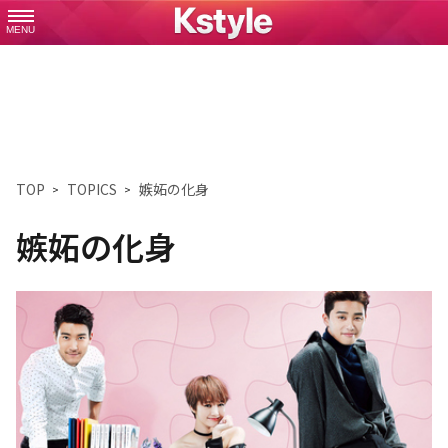
MENU
TOP
TOPICS
嫉妬の化身
嫉妬の化身