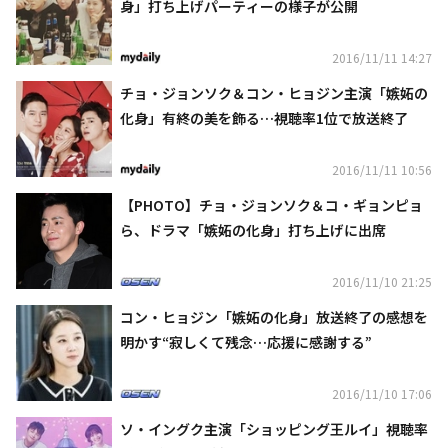
身」打ち上げパーティーの様子が公開
2016/11/11 14:27
チョ・ジョンソク＆コン・ヒョジン主演「嫉妬の
化身」有終の美を飾る…視聴率1位で放送終了
2016/11/11 10:56
【PHOTO】チョ・ジョンソク＆コ・ギョンピョ
ら、ドラマ「嫉妬の化身」打ち上げに出席
2016/11/10 21:25
コン・ヒョジン「嫉妬の化身」放送終了の感想を
明かす“寂しくて残念…応援に感謝する”
2016/11/10 17:06
ソ・イングク主演「ショッピング王ルイ」視聴率