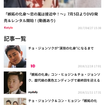
「嫉妬の化身～恋の嵐は接近中！～」7月5日よりDVD発
売＆レンタル開始！(動画あり)
2017/04/27 15:38
記事一覧
チョ・ジョンソクが“演技の化身”になるまで
2016/12/18 17:01
「嫉妬の化身」コン・ヒョジン＆チョ・ジョンソ
ク、歴代級の異色エンディングで最終回を迎える
2016/11/11 17:31
チョ・ジョンソク＆コン・ヒョジン「嫉妬の化