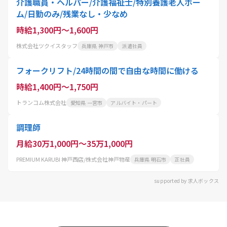
介護職員・ヘルパー/介護福祉士/特別養護老人ホー
ム/日勤のみ/残業なし・少なめ
時給1,300円～1,600円
株式会社ツクイスタッフ
兵庫県 神戸市
派遣社員
フォークリフト/24時間の間で自由な時間に働ける
時給1,400円～1,750円
トランコム株式会社
愛知県 一宮市
アルバイト・パート
調理師
月給30万1,000円～35万1,000円
PREMIUM KARUBI 神戸西店/株式会社神戸物産
兵庫県 明石市
正社員
supported by 求人ボックス