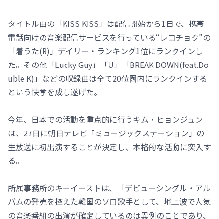
タイトル曲の「KISS KISS」は配信開始から1日で、携帯
電話向けの音楽配信サービスを行っている“レコチョク”の
「着うた(R)」デイリー・ランキング1位にランクインし
た。その他「Lucky Guy」「U」「BREAK DOWN(feat.Do
uble K)」などの収録曲は全て20位圏内にランクインする
という快挙を成し遂げた。
今年、日本での活動を重点的に行うキム・ヒョンジュン
は、27日に朝日テレビ「ミュージックステーション」の
生放送に初出演することが決定し、本格的な活動に突入す
る。
所属事務所のキーイーストは、「デビューシングル・アル
バムの発売を控えた韓国のソロ歌手として、地上波で人気
の音楽番組の出演が確定しているのは異例のことであり、