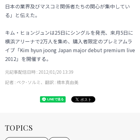
日本の業界及びマスコミ関係者たちの関心が集中してい
る」と伝えた。
キム・ヒョンジュンは25日にシングルを発売、来月5日に
横浜アリーナで2万人を集め、購入者限定のプレミアムラ
イブ「Kim hyun joong Japan major debut premium live
2012」を開催する。
元記事配信日時 :
2012/01/20 13:39
記者 :
ペク･ソルミ、翻訳 : 橋本真由美
TOPICS