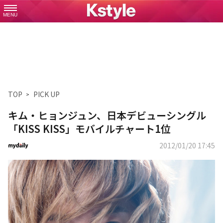
MENU
TOP
PICK UP
キム・ヒョンジュン、日本デビューシングル
「KISS KISS」モバイルチャート1位
2012/01/20 17:45