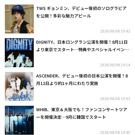
TWS ギョンミン、デビュー後初のソログラビア
を公開！多彩な魅力アピール
2026/08/08 19:42
DIGNITY、日本ロングラン公演を開催！8月11日
より東京でスタート…特典やスペシャルイベント
も
2026/08/08 19:14
ASCENDER、デビュー後初の日本公演を開催！8
月12日より約1ヶ月にわたり実施
2026/08/08 19:03
WHIB、東京＆大阪でも！ファンコンサートツア
ーを開催決定…9月に韓国でスタート
2026/08/08 18:45