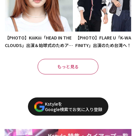
【PHOTO】KiiiKiii「HEAD IN THE
【PHOTO】FLARE U「K-WAVE 
CLOUDS」出演＆始球式のためアメ
FINITY」出演のため台湾へ！
リカへ出国（動画あり）
もっと見る
Kstyleを
Google検索でお気に入り登録