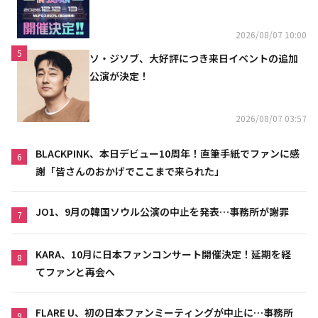
2026/08/07 10:00
5
ソ・ジソブ、大好評につき来日イベントの追加
公演が決定！
2026/08/07 03:57
BLACKPINK、本日デビュー10周年！直筆手紙でファンに感
6
謝「皆さんのおかげでここまで来られた」
JO1、9月の韓国ソウル公演の中止を発表…事務所が謝罪
7
KARA、10月に日本ファンコンサート開催決定！延期を経
8
てファンと再会へ
FLARE U、初の日本ファンミーティングが中止に…事務所
9