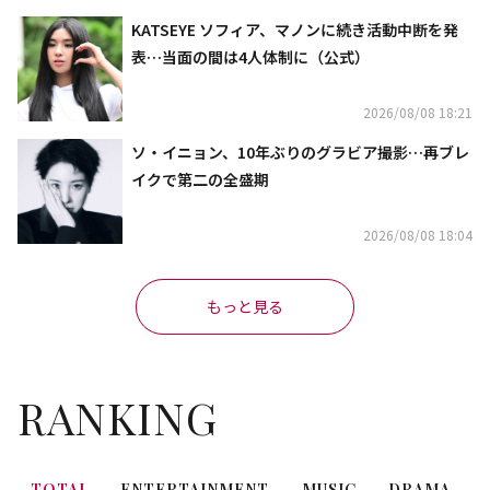
KATSEYE ソフィア、マノンに続き活動中断を発
表…当面の間は4人体制に（公式）
2026/08/08 18:21
ソ・イニョン、10年ぶりのグラビア撮影…再ブレ
イクで第二の全盛期
2026/08/08 18:04
もっと見る
RANKING
TOTAL
ENTERTAINMENT
MUSIC
DRAMA