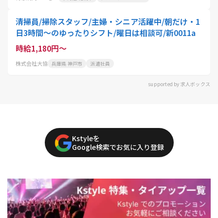
清掃員/掃除スタッフ/主婦・シニア活躍中/朝だけ・1
日3時間〜のゆったりシフト/曜日は相談可/新0011a
時給1,180円～
株式会社大協
兵庫県 神戸市
派遣社員
supported by 求人ボックス
Kstyleを
Google検索でお気に入り登録