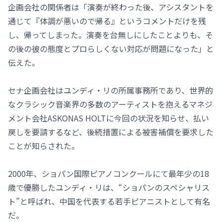
企画会社の関係者は「演奏が終わった後、アシスタントを
通じて『体調が悪いので帰る』というコメントだけを残
し、帰ってしまった。演奏を台無しにしたことよりも、そ
の後の彼の態度とプロらしくない対応が問題になった」と
伝えた。
セナ企画会社はユンディ・リの所属事務所であり、世界的
なクラシック音楽界の多数のアーティストを抱えるマネジ
メント会社ASKONAS HOLTに今回の状況を知らせ、払い
戻しを要請するなど、後続措置による被害補償を要求した
ことが知らされた。
2000年、ショパン国際ピアノコンクールにて最年少の18
歳で優勝したユンディ・リは、“ショパンのスペシャリス
ト”と呼ばれ、中国を代表する若手ピアニストとして有名
だ。