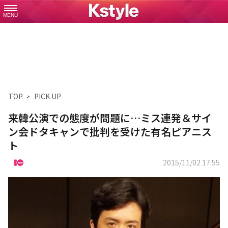
MENU
TOP
PICK UP
来韓公演での態度が問題に…ミス連発＆サイ
ン会ドタキャンで批判を受けた有名ピアニス
ト
2015/11/02 17:55