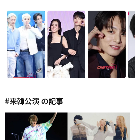
#
来韓公演
の記事