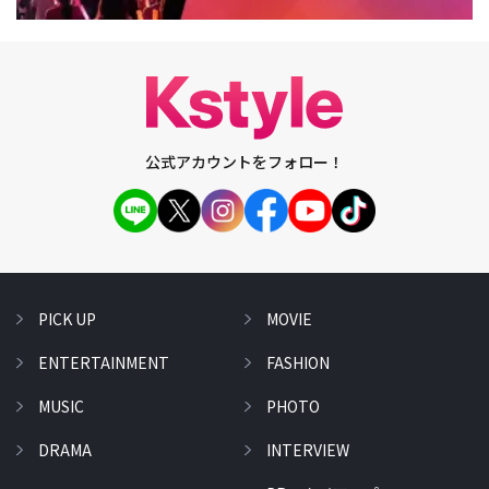
公式アカウントをフォロー！
PICK UP
MOVIE
ENTERTAINMENT
FASHION
MUSIC
PHOTO
DRAMA
INTERVIEW