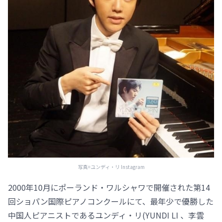
写真=ユンディ・リ Instagram
2000年10月にポーランド・ワルシャワで開催された第14
回ショパン国際ピアノコンクールにて、最年少で優勝した
中国人ピアニストであるユンディ・リ(YUNDI LI 、李雲