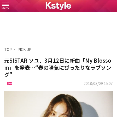
MENU
TOP
PICK UP
元SISTAR ソユ、3月12日に新曲「My Blosso
m」を発表…“春の陽気にぴったりなラブソン
グ”
2018/03/09 15:07