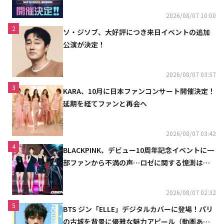
2026/08/07 10:00
2
ソ・ジソブ、大好評につき来日イベントの追加
公演が決定！
2026/08/07 03:57
3
KARA、10月に日本ファンコンサート開催決定！
延期を経てファンと再会へ
2026/08/07 03:42
4
BLACKPINK、デビュー10周年記念イベントに一
部ファンから不満の声…ロゼに関する憶測は否
定
2026/08/07 02:32
5
BTS ジン「ELLE」デジタルカバーに登場！パリ
の古城を背景に優雅な魅力アピール（動画あ