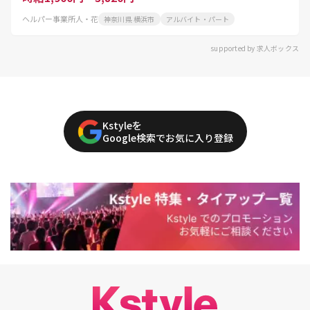
ヘルパー事業所人・花
神奈川県 横浜市
アルバイト・パート
supported by 求人ボックス
Kstyleを
Google検索でお気に入り登録