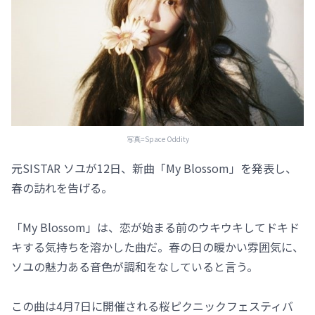
写真=Space Oddity
元SISTAR ソユが12日、新曲「My Blossom」を発表し、
春の訪れを告げる。
「My Blossom」は、恋が始まる前のウキウキしてドキド
キする気持ちを溶かした曲だ。春の日の暖かい雰囲気に、
ソユの魅力ある音色が調和をなしていると言う。
この曲は4月7日に開催される桜ピクニックフェスティバ