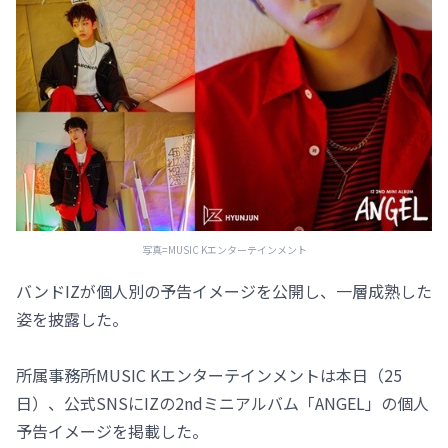
写真=MUSIC Kエンターテインメント
バンドIZが個人別の予告イメージを公開し、一層成熟した
姿を披露した。
所属事務所MUSIC Kエンターテインメントは本日（25
日）、公式SNSにIZの2ndミニアルバム「ANGEL」の個人
予告イメージを掲載した。