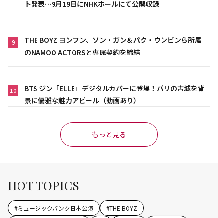
ト発表…9月19日にNHKホールにて公開収録
THE BOYZ ヨンフン、ソン・ガン＆パク・ウンビンら所属
9
のNAMOO ACTORSと専属契約を締結
BTS ジン「ELLE」デジタルカバーに登場！パリの古城を背
10
景に優雅な魅力アピール（動画あり）
もっと見る
HOT TOPICS
#
ミュージックバンク日本公演
#
THE BOYZ