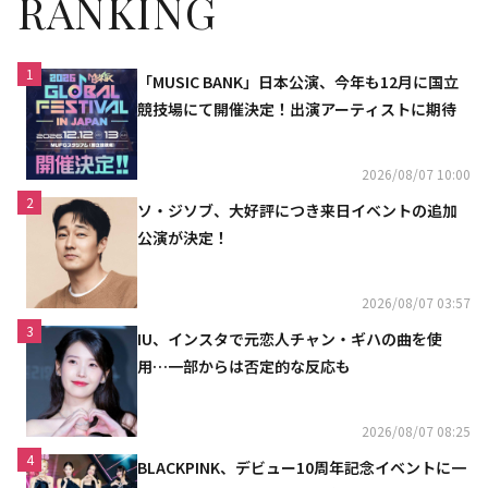
RANKING
1
「MUSIC BANK」日本公演、今年も12月に国立
競技場にて開催決定！出演アーティストに期待
2026/08/07 10:00
2
ソ・ジソブ、大好評につき来日イベントの追加
公演が決定！
2026/08/07 03:57
3
IU、インスタで元恋人チャン・ギハの曲を使
用…一部からは否定的な反応も
2026/08/07 08:25
4
BLACKPINK、デビュー10周年記念イベントに一