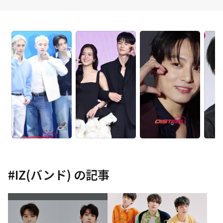
#
IZ(バンド)
の記事