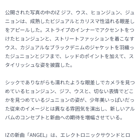
公開された写真の中のIZ ジフ、ウス、ヒョンジュン、ジュ
ニョンは、成熟したビジュアルとカリスマ性溢れる眼差し
をアピールした。ストライプのインナーでアクセントをつ
けたヒョンジュンと、ストリートファッションを着こなす
ウス、カジュアルなブラックデニムのジャケットを羽織っ
たジュニョンとジフまで、レッドのポイントを加えて、ス
タイリッシュな姿を披露した。
シックでありながらも濡れたような眼差しでカメラを見つ
めているヒョンジュン、ジフ、ウスと、切ない表情でどこ
かを見つめているジュニョンの姿が、少年美いっぱいだっ
た従来のイメージとは異なる雰囲気を演出し、新しいアル
バムのコンセプトと新曲への期待を増幅させている。
IZの新曲「ANGEL」は、エレクトロニックサウンドとロ