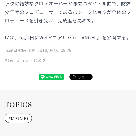
ックの絶妙なクロスオーバーが際立つタイトル曲で、防弾
少年団のプロデューサーであるバン・シヒョクが全体のプ
ロデュースを引き受け、完成度を高めた。
IZは、5月1日に2ndミニアルバム「ANGEL」を公開する。
元記事配信日時 :
2018/04/25 09:26
記者 :
ミョン・ヒスク
TOPICS
#
IZ(バンド)