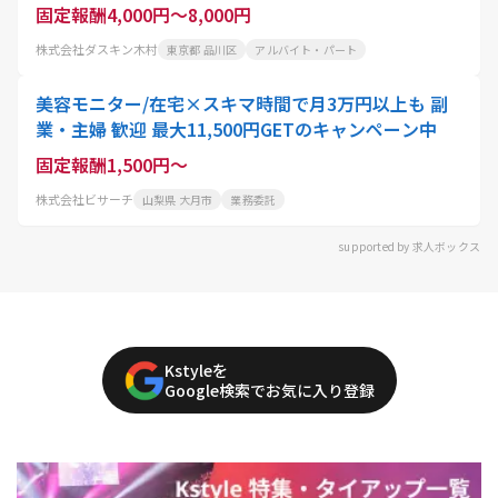
固定報酬4,000円～8,000円
株式会社ダスキン木村
東京都 品川区
アルバイト・パート
美容モニター/在宅×スキマ時間で月3万円以上も 副
業・主婦 歓迎 最大11,500円GETのキャンペーン中
固定報酬1,500円～
株式会社ビサーチ
山梨県 大月市
業務委託
supported by 求人ボックス
Kstyleを
Google検索でお気に入り登録