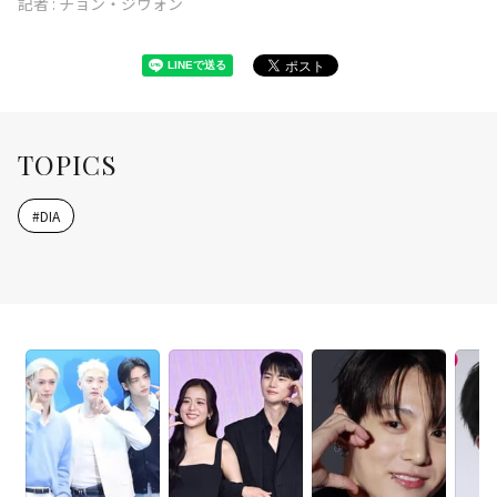
記者 :
チョン・ジウォン
TOPICS
#
DIA