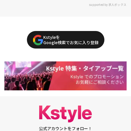
supported by 求人ボックス
Kstyleを
Google検索でお気に入り登録
公式アカウントをフォロー！