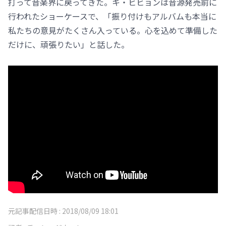
打って音楽界に戻ってきた。キ・ヒヒョンは音源発売前に
行われたショーケースで、「振り付けもアルバムも本当に
私たちの意見がたくさん入っている。心を込めて準備した
だけに、頑張りたい」と話した。
元記事配信日時 :
2018/08/09 18:01