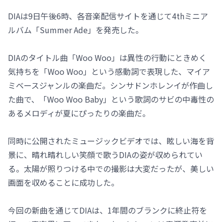
DIAは9日午後6時、各音楽配信サイトを通じて4thミニア
ルバム「Summer Ade」を発売した。
DIAのタイトル曲「Woo Woo」は異性の行動にときめく
気持ちを「Woo Woo」という感動詞で表現した、マイア
ミベースジャンルの楽曲だ。シンサドンホレンイが作曲し
た曲で、「Woo Woo Baby」という歌詞のサビの中毒性の
あるメロディが夏にぴったりの楽曲だ。
同時に公開されたミュージックビデオでは、眩しい海を背
景に、晴れ晴れしい笑顔で歌うDIAの姿が収められてい
る。太陽が照りつける中での撮影は大変だったが、美しい
画面を収めることに成功した。
今回の新曲を通じてDIAは、1年間のブランクに終止符を