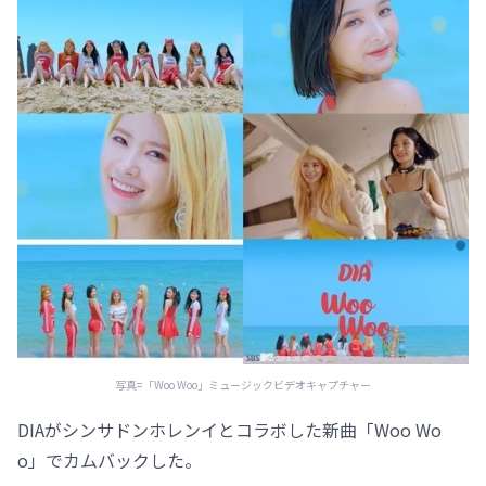
写真=「Woo Woo」ミュージックビデオキャプチャー
DIAがシンサドンホレンイとコラボした新曲「Woo Wo
o」でカムバックした。