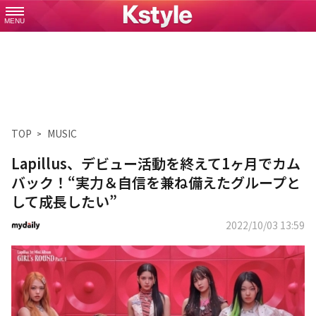
MENU
TOP
MUSIC
Lapillus、デビュー活動を終えて1ヶ月でカム
バック！“実力＆自信を兼ね備えたグループと
して成長したい”
2022/10/03 13:59