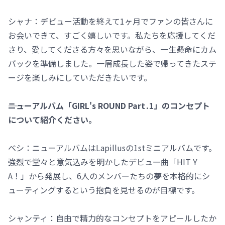
シャナ：デビュー活動を終えて1ヶ月でファンの皆さんに
お会いできて、すごく嬉しいです。私たちを応援してくだ
さり、愛してくださる方々を思いながら、一生懸命にカム
バックを準備しました。一層成長した姿で帰ってきたステ
ージを楽しみにしていただきたいです。
――ニューアルバム「GIRL's ROUND Part․1」のコンセプト
について紹介ください。
ベシ：ニューアルバムはLapillusの1stミニアルバムです。
強烈で堂々と意気込みを明かしたデビュー曲「HIT Y
A！」から発展し、6人のメンバーたちの夢を本格的にシ
ューティングするという抱負を見せるのが目標です。
シャンティ：自由で精力的なコンセプトをアピールしたか