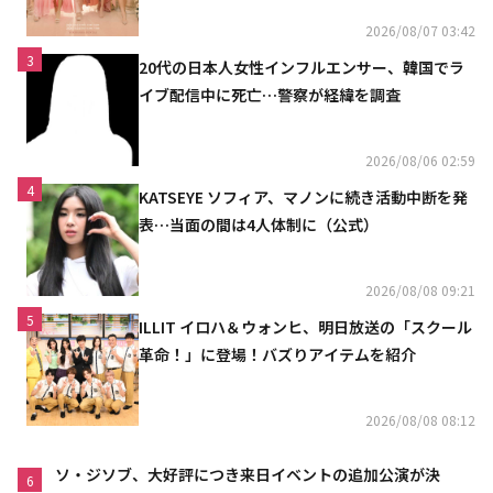
2026/08/07 03:42
3
20代の日本人女性インフルエンサー、韓国でラ
イブ配信中に死亡…警察が経緯を調査
2026/08/06 02:59
4
KATSEYE ソフィア、マノンに続き活動中断を発
表…当面の間は4人体制に（公式）
2026/08/08 09:21
5
ILLIT イロハ＆ウォンヒ、明日放送の「スクール
革命！」に登場！バズりアイテムを紹介
2026/08/08 08:12
ソ・ジソブ、大好評につき来日イベントの追加公演が決
6