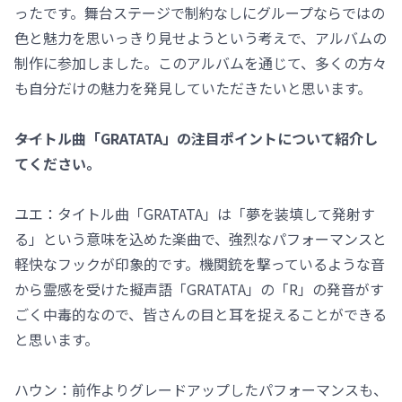
ったです。舞台ステージで制約なしにグループならではの
色と魅力を思いっきり見せようという考えで、アルバムの
制作に参加しました。このアルバムを通じて、多くの方々
も自分だけの魅力を発見していただきたいと思います。
――タイトル曲「GRATATA」の注目ポイントについて紹介し
てください。
ユエ：タイトル曲「GRATATA」は「夢を装填して発射す
る」という意味を込めた楽曲で、強烈なパフォーマンスと
軽快なフックが印象的です。機関銃を撃っているような音
から霊感を受けた擬声語「GRATATA」の「R」の発音がす
ごく中毒的なので、皆さんの目と耳を捉えることができる
と思います。
ハウン：前作よりグレードアップしたパフォーマンスも、