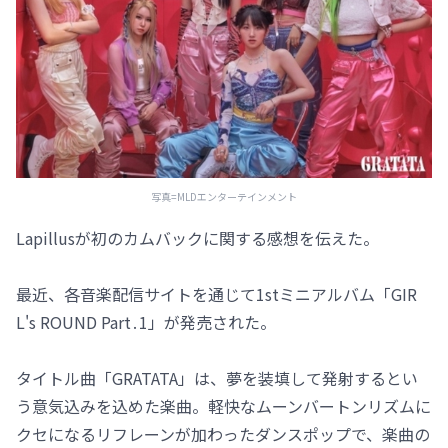
写真=MLDエンターテインメント
Lapillusが初のカムバックに関する感想を伝えた。
最近、各音楽配信サイトを通じて1stミニアルバム「GIR
L's ROUND Part․1」が発売された。
タイトル曲「GRATATA」は、夢を装填して発射するとい
う意気込みを込めた楽曲。軽快なムーンバートンリズムに
クセになるリフレーンが加わったダンスポップで、楽曲の