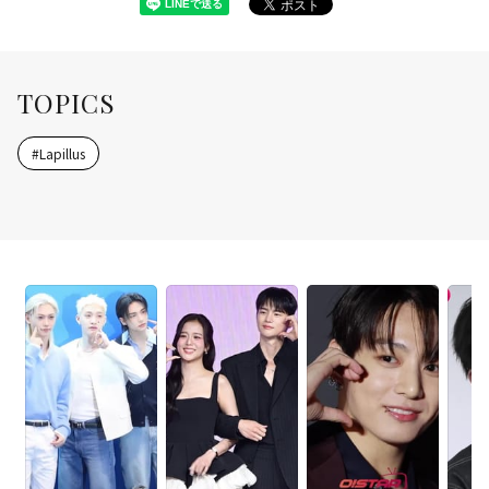
TOPICS
#
Lapillus