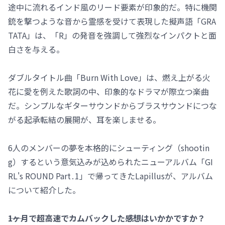
途中に流れるインド風のリード要素が印象的だ。特に機関
銃を撃つような音から霊感を受けて表現した擬声語「GRA
TATA」は、「R」の発音を強調して強烈なインパクトと面
白さを与える。
ダブルタイトル曲「Burn With Love」は、燃え上がる火
花に愛を例えた歌詞の中、印象的なドラマが際立つ楽曲
だ。シンプルなギターサウンドからブラスサウンドにつな
がる起承転結の展開が、耳を楽しませる。
6人のメンバーの夢を本格的にシューティング（shootin
g）するという意気込みが込められたニューアルバム「GI
RL's ROUND Part․1」で帰ってきたLapillusが、アルバム
について紹介した。
――1ヶ月で超高速でカムバックした感想はいかかですか？