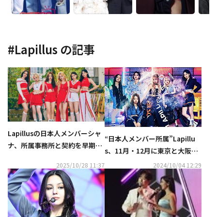
#
Lapillus
の記事
Lapillusの日本人メンバーシャ
“日本人メンバー所属”Lapillu
ナ、所属事務所と契約を早期終
s、11月・12月に東京と大阪で
了「新しい挑戦に向けて進んで
ライブイベント開催決定！
2025/10/28 11:37
2024/10/04 12:29
いく」