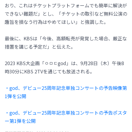
おり、これはチケットプラットフォームでも簡単に解決が
できない難題だ」とし、「チケットの取引など無料公演の
趣旨を損なう行為はやめてほしい」と強調した。
最後に、KBSは「今後、高額転売が発覚した場合、厳正な
措置を講じる予定だ」と伝えた。
2023 KBS大企画「ㅇㅁㄷgod」は、9月28日（木）午後8
時30分にKBS 2TVを通じても放送される。
・god、デビュー25周年記念単独コンサートの予告映像第
1弾を公開
・god、デビュー25周年記念単独コンサートの予告ポスタ
ー第1弾を公開