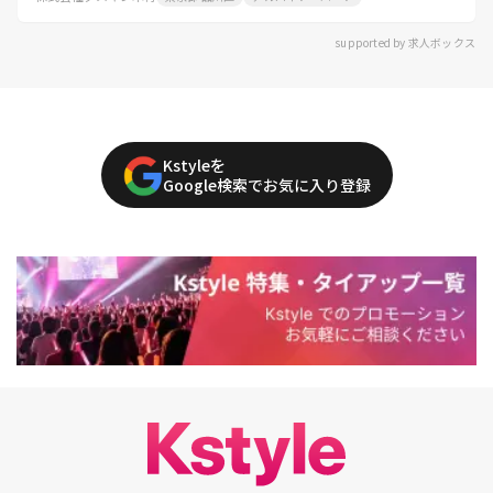
supported by 求人ボックス
Kstyleを
Google検索でお気に入り登録