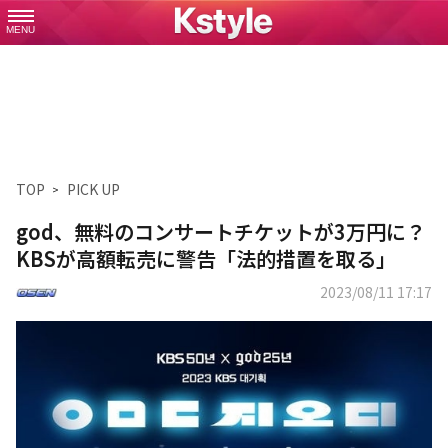
MENU
TOP
PICK UP
god、無料のコンサートチケットが3万円に？
KBSが高額転売に警告「法的措置を取る」
2023/08/11 17:17