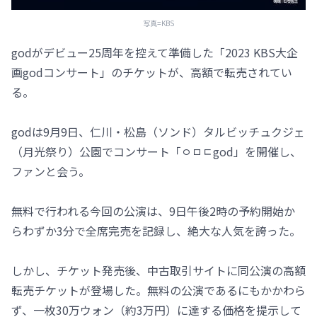
写真=KBS
godがデビュー25周年を控えて準備した「2023 KBS大企
画godコンサート」のチケットが、高額で転売されてい
る。
godは9月9日、仁川・松島（ソンド）タルビッチュクジェ
（月光祭り）公園でコンサート「ㅇㅁㄷgod」を開催し、
ファンと会う。
無料で行われる今回の公演は、9日午後2時の予約開始か
らわずか3分で全席完売を記録し、絶大な人気を誇った。
しかし、チケット発売後、中古取引サイトに同公演の高額
転売チケットが登場した。無料の公演であるにもかかわら
ず、一枚30万ウォン（約3万円）に達する価格を提示して