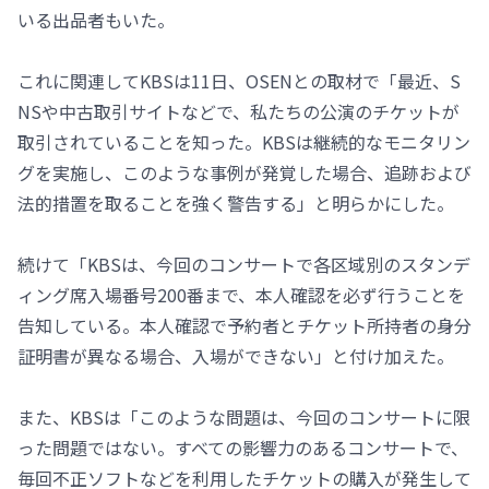
いる出品者もいた。
これに関連してKBSは11日、OSENとの取材で「最近、S
NSや中古取引サイトなどで、私たちの公演のチケットが
取引されていることを知った。KBSは継続的なモニタリン
グを実施し、このような事例が発覚した場合、追跡および
法的措置を取ることを強く警告する」と明らかにした。
続けて「KBSは、今回のコンサートで各区域別のスタンデ
ィング席入場番号200番まで、本人確認を必ず行うことを
告知している。本人確認で予約者とチケット所持者の身分
証明書が異なる場合、入場ができない」と付け加えた。
また、KBSは「このような問題は、今回のコンサートに限
った問題ではない。すべての影響力のあるコンサートで、
毎回不正ソフトなどを利用したチケットの購入が発生して