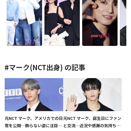
#
マーク(NCT出身)
の記事
元NCT マーク、アメリカでの日
元NCT マーク、誕生日にファン
常を公開…飾らない姿に注目集
と交流…近況や感謝の気持ちを