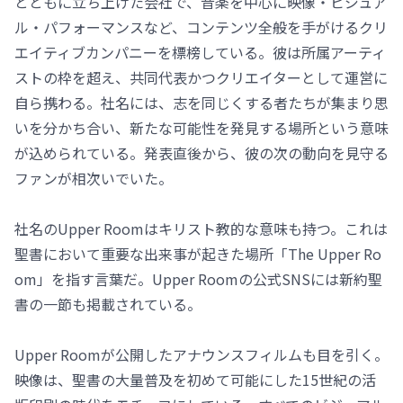
とともに立ち上げた会社で、音楽を中心に映像・ビジュア
ル・パフォーマンスなど、コンテンツ全般を手がけるクリ
エイティブカンパニーを標榜している。彼は所属アーティ
ストの枠を超え、共同代表かつクリエイターとして運営に
自ら携わる。社名には、志を同じくする者たちが集まり思
いを分かち合い、新たな可能性を発見する場所という意味
が込められている。発表直後から、彼の次の動向を見守る
ファンが相次いでいた。
社名のUpper Roomはキリスト教的な意味も持つ。これは
聖書において重要な出来事が起きた場所「The Upper Ro
om」を指す言葉だ。Upper Roomの公式SNSには新約聖
書の一節も掲載されている。
Upper Roomが公開したアナウンスフィルムも目を引く。
映像は、聖書の大量普及を初めて可能にした15世紀の活