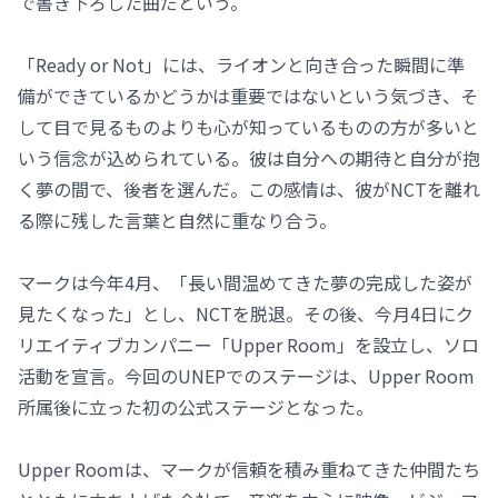
で書き下ろした曲だという。
「Ready or Not」には、ライオンと向き合った瞬間に準
備ができているかどうかは重要ではないという気づき、そ
して目で見るものよりも心が知っているものの方が多いと
いう信念が込められている。彼は自分への期待と自分が抱
く夢の間で、後者を選んだ。この感情は、彼がNCTを離れ
る際に残した言葉と自然に重なり合う。
マークは今年4月、「長い間温めてきた夢の完成した姿が
見たくなった」とし、NCTを脱退。その後、今月4日にク
リエイティブカンパニー「Upper Room」を設立し、ソロ
活動を宣言。今回のUNEPでのステージは、Upper Room
所属後に立った初の公式ステージとなった。
Upper Roomは、マークが信頼を積み重ねてきた仲間たち