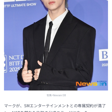
写真=Newsen DB
マークが、SMエンターテインメントとの専属契約が満了