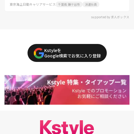
東京海上日動キャリアサービス
千葉県 鎌ケ谷市
派遣社員
supported by 求人ボックス
Kstyleを
Google検索でお気に入り登録