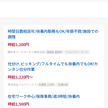
時間日数相談可/扶養内勤務もOK/年齢不問/施設での
調理
時給1,200円
西日本フードサービス株式会社
福岡県 嘉麻市
アルバイト・パート
仕分け,ピッキング/フルタイムでも扶養内でもOK!カ
ンタン仕分作業
時給1,220円～
株式会社ジョブリンクス
兵庫県 三木市
派遣社員
在宅ワーク中心/保険事務/週3時短/扶養内
時給1,500円