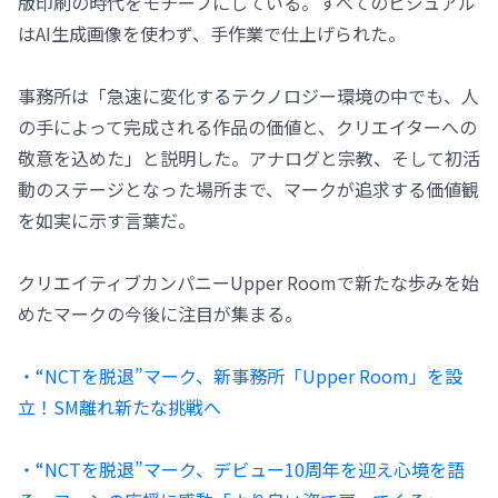
版印刷の時代をモチーフにしている。すべてのビジュアル
はAI生成画像を使わず、手作業で仕上げられた。
事務所は「急速に変化するテクノロジー環境の中でも、人
の手によって完成される作品の価値と、クリエイターへの
敬意を込めた」と説明した。アナログと宗教、そして初活
動のステージとなった場所まで、マークが追求する価値観
を如実に示す言葉だ。
クリエイティブカンパニーUpper Roomで新たな歩みを始
めたマークの今後に注目が集まる。
・“NCTを脱退”マーク、新事務所「Upper Room」を設
立！SM離れ新たな挑戦へ
・“NCTを脱退”マーク、デビュー10周年を迎え心境を語